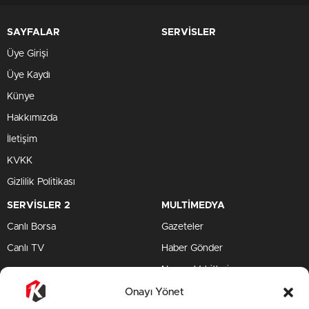
SAYFALAR
SERVİSLER
Üye Girişi
Üye Kaydı
Künye
Hakkımızda
İletişim
KVKK
Gizlilik Politikası
SERVİSLER 2
MULTİMEDYA
Canlı Borsa
Gazeteler
Canlı TV
Haber Gönder
Namaz Vakitleri
TV Yayın Akışları
Onayı Yönet