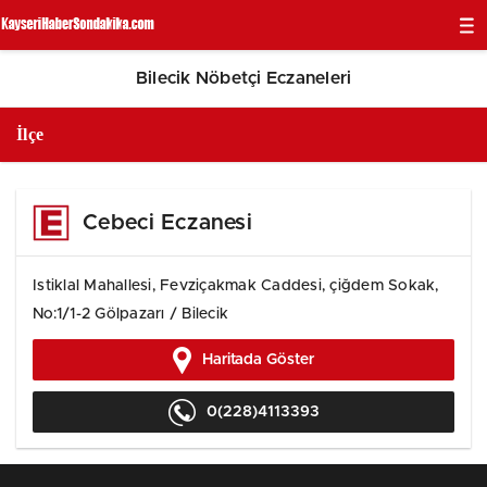
Bilecik Nöbetçi Eczaneleri
Cebeci Eczanesi
Istiklal Mahallesi, Fevziçakmak Caddesi, çiğdem Sokak,
No:1/1-2 Gölpazarı / Bilecik
Haritada Göster
0(228)4113393