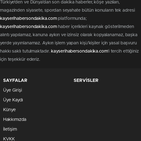
Türkiye'den ve Dünya’dan son dakika haberler, köşe yazıları,
magazinden siyasete, spordan seyahate bütün konuların tek adresi
kayserihabersondakika.com
platformunda;
kayserihabersondakika.com
haber içerikleri kaynak gösterilmeden
alıntı yapılamaz, kanuna aykırı ve izinsiz olarak kopyalanamaz, başka
yerde yayınlanamaz. Aykırı işlem yapan kişi/kişiler için yasal başvuru
hakkı saklı tutulmaktadır.
kayserihabersondakika.com
'i tercih ettiğiniz
için teşekkür ederiz.
SAYFALAR
SERVİSLER
Üye Girişi
Üye Kaydı
Künye
Hakkımızda
İletişim
KVKK