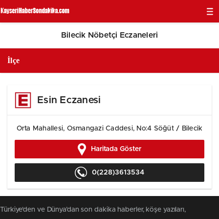
Bilecik Nöbetçi Eczaneleri
Esin Eczanesi
Orta Mahallesi, Osmangazi Caddesi, No:4 Söğüt / Bilecik
Haritada Göster
0(228)3613534
Türkiye'den ve Dünya’dan son dakika haberler, köşe yazıları,