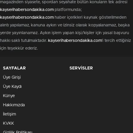
magazinden siyasete, spordan seyahate bütün konuların tek adresi
kayserihabersondakika.com
platformunda;
kayserihabersondakika.com
haber içerikleri kaynak gösterilmeden
alıntı yapılamaz, kanuna aykırı ve izinsiz olarak kopyalanamaz, başka
yerde yayınlanamaz. Aykırı işlem yapan kişi/kişiler için yasal başvuru
hakkı saklı tutulmaktadır.
kayserihabersondakika.com
'i tercih ettiğiniz
için teşekkür ederiz.
SAYFALAR
SERVİSLER
Üye Girişi
Üye Kaydı
Künye
Hakkımızda
İletişim
KVKK
Gizlilik Politikası