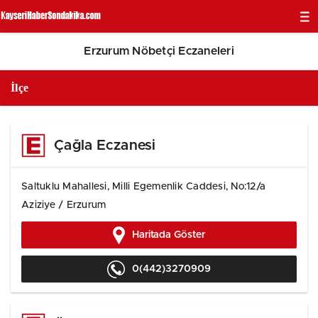
Erzurum Nöbetçi Eczaneleri
Çağla Eczanesi
Saltuklu Mahallesi, Milli Egemenlik Caddesi, No:12/a
Aziziye / Erzurum
Haritada Göster
0(442)3270909