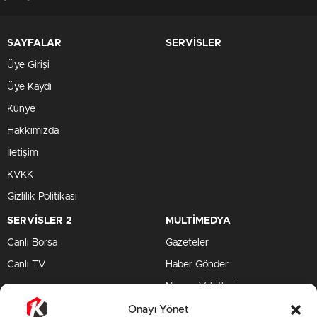
SAYFALAR
SERVİSLER
Üye Girişi
Üye Kaydı
Künye
Hakkımızda
İletişim
KVKK
Gizlilik Politikası
SERVİSLER 2
MULTİMEDYA
Canlı Borsa
Gazeteler
Canlı TV
Haber Gönder
Namaz Vakitleri
TV Yayın Akışları
Onayı Yönet