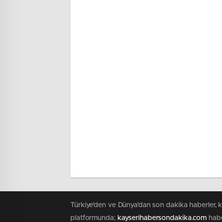
Türkiye'den ve Dünya’dan son dakika haberler, 
platformunda;
kayserihabersondakika.com
habe