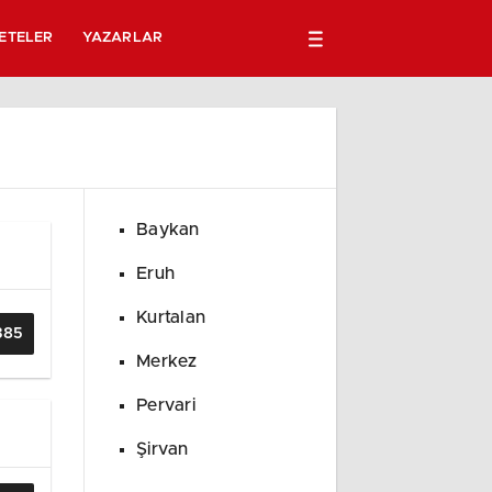
ETELER
YAZARLAR
Baykan
Eruh
Kurtalan
385
Merkez
Pervari
Şirvan