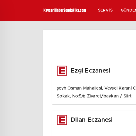
SERVIS
GÜNDE
Ezgi Eczanesi
şeyh Osman Mahallesi, Veysel Karani C
Sokak, No:5/g Ziyaret/baykan / Siirt
Dilan Eczanesi