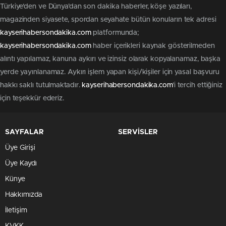
Türkiye'den ve Dünya’dan son dakika haberler, köşe yazıları,
magazinden siyasete, spordan seyahate bütün konuların tek adresi
kayserihabersondakika.com
platformunda;
kayserihabersondakika.com
haber içerikleri kaynak gösterilmeden
alıntı yapılamaz, kanuna aykırı ve izinsiz olarak kopyalanamaz, başka
yerde yayınlanamaz. Aykırı işlem yapan kişi/kişiler için yasal başvuru
hakkı saklı tutulmaktadır.
kayserihabersondakika.com
'i tercih ettiğiniz
için teşekkür ederiz.
SAYFALAR
SERVİSLER
Üye Girişi
Üye Kaydı
Künye
Hakkımızda
İletişim