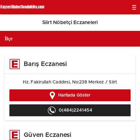
Siirt Nöbetçi Eczaneleri
Barış Eczanesi
Hz. Fakirullah Caddesi, No:238 Merkez / Siirt
Haritada Göster
0(484)2241454
Güven Eczanesi