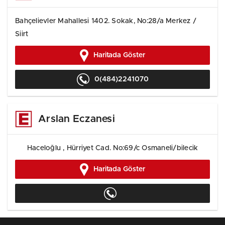
Bahçelievler Mahallesi 1402. Sokak, No:28/a Merkez /
Siirt
Haritada Göster
0(484)2241070
Arslan Eczanesi
Haceloğlu , Hürriyet Cad. No:69/c Osmaneli/bilecik
Haritada Göster