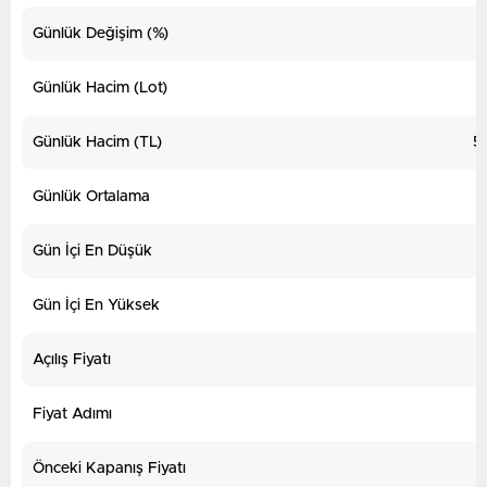
Günlük Değişim (%)
Günlük Hacim (Lot)
Günlük Hacim (TL)
5
Günlük Ortalama
Gün İçi En Düşük
Gün İçi En Yüksek
Açılış Fiyatı
Fiyat Adımı
Önceki Kapanış Fiyatı