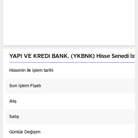
YAPI VE KREDI BANK. (YKBNK) Hisse Senedi İstat
Hissenin ilk işlem tarihi
Son İşlem Fiyatı
Alış
Satış
Günlük Değişim