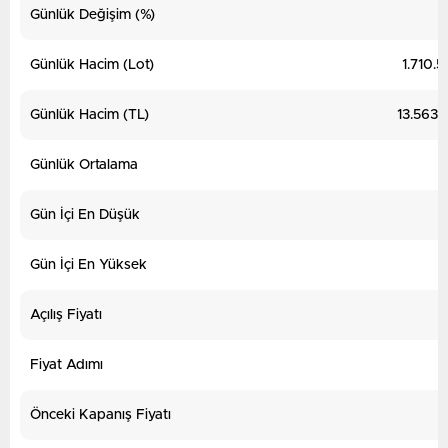
Günlük Değişim (%)
Günlük Hacim (Lot)
1.710.
Günlük Hacim (TL)
13.563.
Günlük Ortalama
Gün İçi En Düşük
Gün İçi En Yüksek
Açılış Fiyatı
Fiyat Adımı
Önceki Kapanış Fiyatı