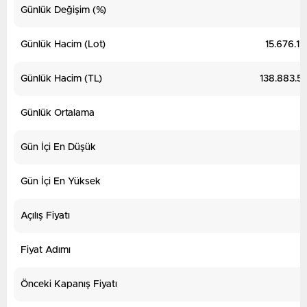
Günlük Değişim (%)
Günlük Hacim (Lot)
15.676.11
Günlük Hacim (TL)
138.883.59
Günlük Ortalama
Gün İçi En Düşük
Gün İçi En Yüksek
Açılış Fiyatı
Fiyat Adımı
Önceki Kapanış Fiyatı