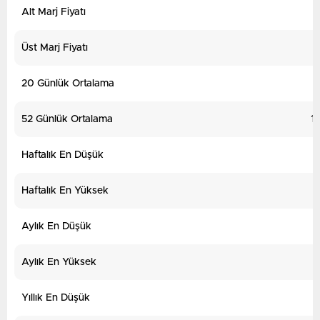
Alt Marj Fiyatı
Üst Marj Fiyatı
20 Günlük Ortalama
9
52 Günlük Ortalama
11
Haftalık En Düşük
Haftalık En Yüksek
Aylık En Düşük
Aylık En Yüksek
1
Yıllık En Düşük