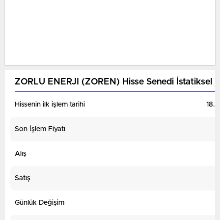
ZORLU ENERJI (ZOREN) Hisse Senedi İstatiksel Ve
Hissenin ilk işlem tarihi
18.1
Son İşlem Fiyatı
Alış
Satış
Günlük Değişim