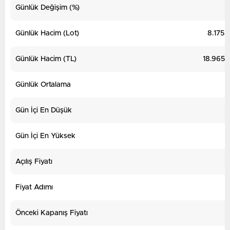
Günlük Değişim (%)
Günlük Hacim (Lot)
8.175.
Günlük Hacim (TL)
18.965.
Günlük Ortalama
Gün İçi En Düşük
Gün İçi En Yüksek
Açılış Fiyatı
Fiyat Adımı
Önceki Kapanış Fiyatı