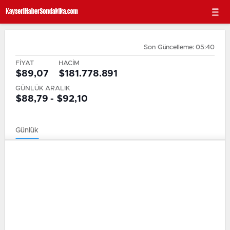
Son Güncelleme: 05:40
FİYAT
HACİM
$89,07
$181.778.891
GÜNLÜK ARALIK
$88,79 - $92,10
Günlük