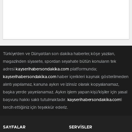
Türkiye'den ve Dünya’dan son dakika haberler, köşe yazıları,
magazinden siyasete, spordan seyahate bütün konuların tek
adresi
kayserihabersondakika.com
platformunda;
kayserihabersondakika.com
haber içerikleri kaynak gösterilmeden
alıntı yapılamaz, kanuna aykırı ve izinsiz olarak kopyalanamaz,
başka yerde yayınlanamaz. Aykırı işlem yapan kişi/kişiler için yasal
başvuru hakkı saklı tutulmaktadır.
kayserihabersondakika.com
'i
tercih ettiğiniz için teşekkür ederiz.
SAYFALAR
SERVİSLER