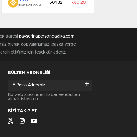
BNB
601.32
0.20
BINANCE COIN
tek adresi
kayserihabersondakika.com
zinsiz olarak kopyalanamaz, başka yerde
 tercih ettiğiniz için teşekkür ederiz.
BÜLTEN ABONELİĞİ
+
Bu web sitesinden haber ve ebülten
almak istiyorum
BİZİ TAKİP ET