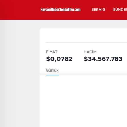
SERVIS
GÜNDE
FİYAT
HACİM
$0,0782
$34.567.783
Günlük