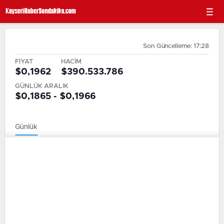
Son Güncelleme: 17:28
FİYAT
HACİM
$0,1962
$390.533.786
GÜNLÜK ARALIK
$0,1865 - $0,1966
Günlük