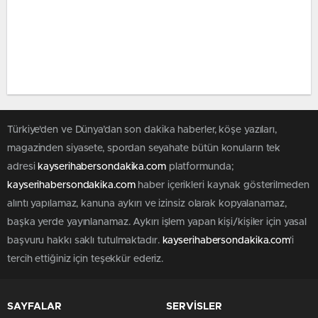
Türkiye'den ve Dünya’dan son dakika haberler, köşe yazıları,
magazinden siyasete, spordan seyahate bütün konuların tek
adresi
kayserihabersondakika.com
platformunda;
kayserihabersondakika.com
haber içerikleri kaynak gösterilmeden
alıntı yapılamaz, kanuna aykırı ve izinsiz olarak kopyalanamaz,
başka yerde yayınlanamaz. Aykırı işlem yapan kişi/kişiler için yasal
başvuru hakkı saklı tutulmaktadır.
kayserihabersondakika.com
'i
tercih ettiğiniz için teşekkür ederiz.
SAYFALAR
SERVİSLER