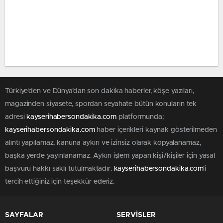
Türkiye'den ve Dünya’dan son dakika haberler, köşe yazıları,
magazinden siyasete, spordan seyahate bütün konuların tek
adresi
kayserihabersondakika.com
platformunda;
kayserihabersondakika.com
haber içerikleri kaynak gösterilmeden
alıntı yapılamaz, kanuna aykırı ve izinsiz olarak kopyalanamaz,
başka yerde yayınlanamaz. Aykırı işlem yapan kişi/kişiler için yasal
başvuru hakkı saklı tutulmaktadır.
kayserihabersondakika.com
'i
tercih ettiğiniz için teşekkür ederiz.
SAYFALAR
SERVİSLER