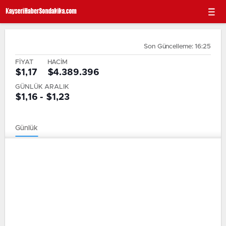
Son Güncelleme: 16:25
FİYAT
HACİM
$1,17
$4.389.396
GÜNLÜK ARALIK
$1,16 - $1,23
Günlük