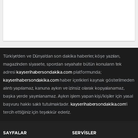
Türkiye'den ve Dünya’dan son dakika haberler, köşe yazıları,
magazinden siyasete, spordan seyahate bütün konuların tek
adresi
kayserihabersondakika.com
platformunda;
kayserihabersondakika.com
haber içerikleri kaynak gösterilmeden
alıntı yapılamaz, kanuna aykırı ve izinsiz olarak kopyalanamaz,
başka yerde yayınlanamaz. Aykırı işlem yapan kişi/kişiler için yasal
başvuru hakkı saklı tutulmaktadır.
kayserihabersondakika.com
'i
tercih ettiğiniz için teşekkür ederiz.
SAYFALAR
SERVİSLER