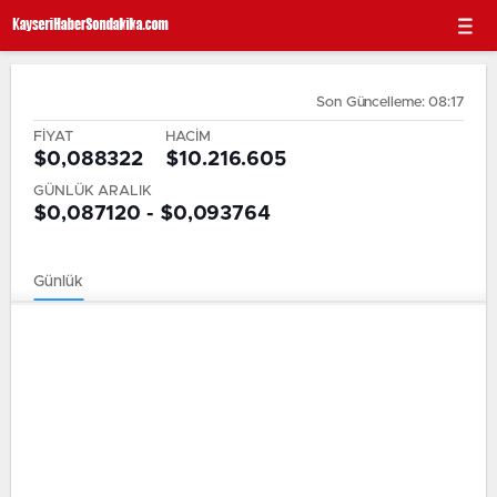
Son Güncelleme: 08:17
FİYAT
HACİM
$0,088322
$10.216.605
GÜNLÜK ARALIK
$0,087120 - $0,093764
Günlük