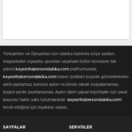
Türkiye'den ve Dünya’dan son dakika haberler, köşe yazıları,
magazinden siyasete, spordan seyahate bütün konuların tek
adresi
kayserihabersondakika.com
platformunda;
kayserihabersondakika.com
haber içerikleri kaynak gösterilmeden
alıntı yapılamaz, kanuna aykırı ve izinsiz olarak kopyalanamaz,
başka yerde yayınlanamaz. Aykırı işlem yapan kişi/kişiler için yasal
başvuru hakkı saklı tutulmaktadır.
kayserihabersondakika.com
'i
tercih ettiğiniz için teşekkür ederiz.
SAYFALAR
SERVİSLER