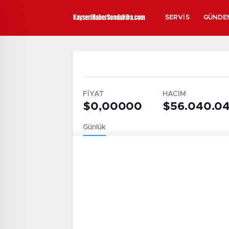
SERVIS
GÜNDE
FİYAT
HACİM
$0,00000
$56.040.0
Günlük