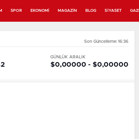
M
SPOR
EKONOMI
MAGAZIN
BLOG
SIYASET
GAZ
Son Güncelleme: 16:36
GÜNLÜK ARALIK
42
$0,00000 - $0,00000