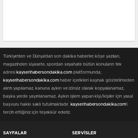
Türkiye'den ve Dünya’dan son dakika haberler, köşe yazıları,
magazinden siyasete, spordan seyahate bütün konuların tek
adresi
kayserihabersondakika.com
platformunda;
kayserihabersondakika.com
haber içerikleri kaynak gösterilmeden
alıntı yapılamaz, kanuna aykırı ve izinsiz olarak kopyalanamaz,
başka yerde yayınlanamaz. Aykırı işlem yapan kişi/kişiler için yasal
başvuru hakkı saklı tutulmaktadır.
kayserihabersondakika.com
'i
tercih ettiğiniz için teşekkür ederiz.
SAYFALAR
SERVİSLER