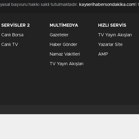
n yasal başvuru hakkı saklı tutulmaktadır.
kayserihabersondakika.com
'i
SERVİSLER 2
MULTİMEDYA
HIZLI SERVİS
Canlı Borsa
Gazeteler
TV Yayın Akışları
Canlı TV
Haber Gönder
Yazarlar Site
Namaz Vakitleri
AMP
TV Yayın Akışları