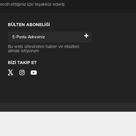
 tercih ettiğiniz için teşekkür ederiz.
BÜLTEN ABONELİĞİ
+
Bu web sitesinden haber ve ebülten
almak istiyorum
BİZİ TAKİP ET