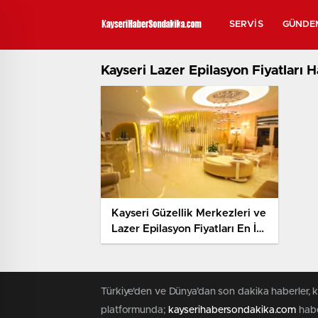
SERVIS
GÜNDE
Kayseri Lazer Epilasyon Fiyatları H
Kayseri Güzellik Merkezleri ve
Lazer Epilasyon Fiyatları En İyi
Salonlar (2026 Rehberi)
Türkiye'den ve Dünya’dan son dakika haberler, 
platformunda;
kayserihabersondakika.com
habe