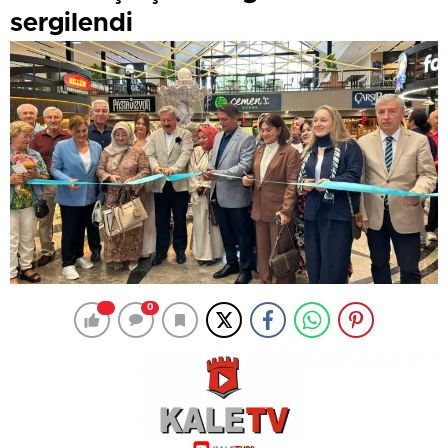
sergilendi
0