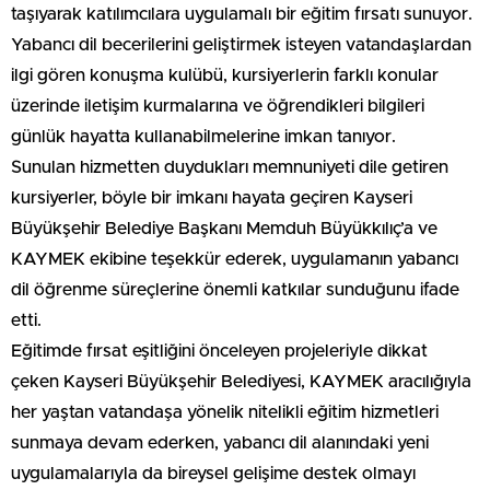
taşıyarak katılımcılara uygulamalı bir eğitim fırsatı sunuyor.
Yabancı dil becerilerini geliştirmek isteyen vatandaşlardan
ilgi gören konuşma kulübü, kursiyerlerin farklı konular
üzerinde iletişim kurmalarına ve öğrendikleri bilgileri
günlük hayatta kullanabilmelerine imkan tanıyor.
Sunulan hizmetten duydukları memnuniyeti dile getiren
kursiyerler, böyle bir imkanı hayata geçiren Kayseri
Büyükşehir Belediye Başkanı Memduh Büyükkılıç’a ve
KAYMEK ekibine teşekkür ederek, uygulamanın yabancı
dil öğrenme süreçlerine önemli katkılar sunduğunu ifade
etti.
Eğitimde fırsat eşitliğini önceleyen projeleriyle dikkat
çeken Kayseri Büyükşehir Belediyesi, KAYMEK aracılığıyla
her yaştan vatandaşa yönelik nitelikli eğitim hizmetleri
sunmaya devam ederken, yabancı dil alanındaki yeni
uygulamalarıyla da bireysel gelişime destek olmayı