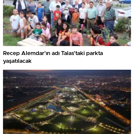
Recep Alemdar’ın adı Talas’taki parkta
yaşatılacak