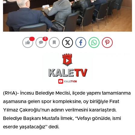
0
(RHA)- İncesu Belediye Meclisi, ilçede yapımı tamamlanma
aşamasına gelen spor kompleksine, oy birliğiyle Fırat
Yılmaz Çakıroğlu’nun adının verilmesini kararlaştırdı.
Belediye Başkanı Mustafa İlmek, “Vefayı gönülde, ismi
eserde yaşatacağız” dedi.