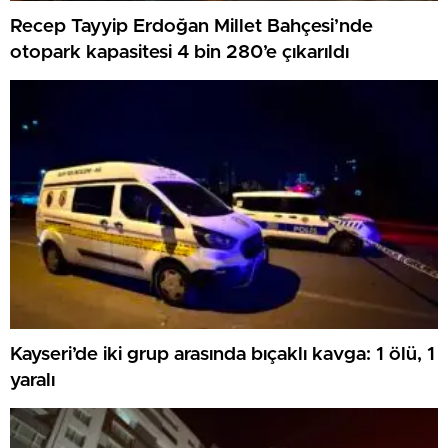
Recep Tayyip Erdoğan Millet Bahçesi’nde
otopark kapasitesi 4 bin 280’e çıkarıldı
Kayseri’de iki grup arasında bıçaklı kavga: 1 ölü, 1
yaralı