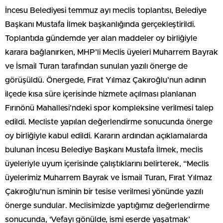
İncesu Belediyesi temmuz ayı meclis toplantısı, Belediye
Başkanı Mustafa İlmek başkanlığında gerçekleştirildi.
Toplantıda gündemde yer alan maddeler oy birliğiyle
karara bağlanırken, MHP’li Meclis üyeleri Muharrem Bayrak
ve İsmail Turan tarafından sunulan yazılı önerge de
görüşüldü. Önergede, Fırat Yılmaz Çakıroğlu’nun adının
ilçede kısa süre içerisinde hizmete açılması planlanan
Fırınönü Mahallesi’ndeki spor kompleksine verilmesi talep
edildi. Mecliste yapılan değerlendirme sonucunda önerge
oy birliğiyle kabul edildi. Kararın ardından açıklamalarda
bulunan İncesu Belediye Başkanı Mustafa İlmek, meclis
üyeleriyle uyum içerisinde çalıştıklarını belirterek, “Meclis
üyelerimiz Muharrem Bayrak ve İsmail Turan, Fırat Yılmaz
Çakıroğlu’nun isminin bir tesise verilmesi yönünde yazılı
önerge sundular. Meclisimizde yaptığımız değerlendirme
sonucunda, ‘Vefayı gönülde, ismi eserde yaşatmak’