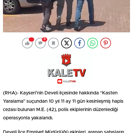
0
(RHA)- Kayseri’nin Develi ilçesinde hakkında “Kasten
Yaralama” suçundan 10 yıl 11 ay 11 gün kesinleşmiş hapis
cezası bulunan M.E. (42), polis ekiplerinin düzenlediği
operasyonla yakalandı.
Develi İlçe Emniyet Müdürlüğü ekipleri, aranan şahısların