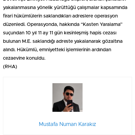
yakalanmasına yönelik yürüttüğü çalışmalar kapsamında
firari hükümlülerin saklandıkları adreslere operasyon
düzenledi. Operasyonda, hakkında “Kasten Yaralama”
suçundan 10 yıl 11 ay 11 gün kesinleşmiş hapis cezası
bulunan M.E. saklandığı adreste yakalanarak gözaltına
alındı. Hükümlü, emniyetteki işlemlerinin ardından
cezaevine konuldu.
(RHA)
Mustafa Numan Karakız