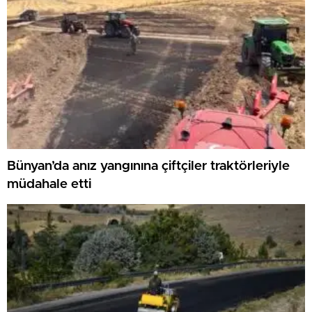
Bünyan’da anız yangınına çiftçiler traktörleriyle
müdahale etti