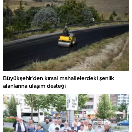
Büyükşehir’den kırsal mahallelerdeki şenlik
alanlarına ulaşım desteği