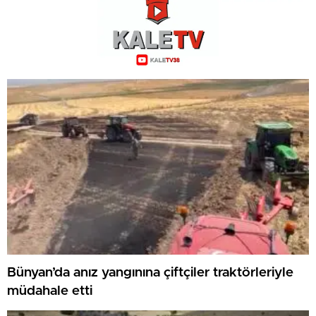
Bünyan’da anız yangınına çiftçiler traktörleriyle
müdahale etti