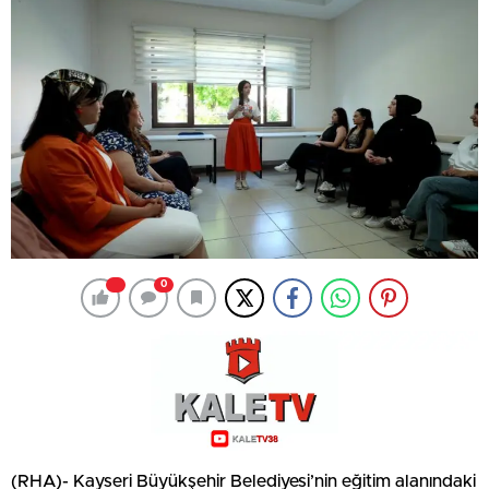
0
(RHA)- Kayseri Büyükşehir Belediyesi’nin eğitim alanındaki