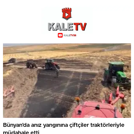
Bünyan’da anız yangınına çiftçiler traktörleriyle
müdahale etti