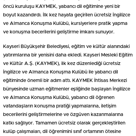
öncü kuruluşu KAYMEK, yabancı dil eğitimine yeni bir
boyut kazandırdı. İlk kez hayata geçirilen ücretsiz İngilizce
ve Almanca Konuşma Kulübü, kursiyerlere pratik yapma
ve konuşma becerilerini geliştirme imkanı sunuyor.
Kayseri Büyükşehir Belediyesi, eğitim ve kültür alanındaki
yatırımlarına bir yenisini daha ekledi. Kayseri Mesleki Eğitim
ve Kültür A.Ş. (KAYMEK), ilk kez düzenlediği ücretsiz
İngilizce ve Almanca Konuşma Kulübü ile yabancı dil
eğitiminde önemli bir adım attı. KAYMEK İhtisas Merkezi
bünyesinde uzman eğitmenler eşliğinde başlayan İngilizce
ve Almanca Konuşma Kulübü, yabancı dil öğrenen
vatandaşların konuşma pratiği yapmalarına, iletişim
becerilerini geliştirmelerine ve özgüven kazanmalarına
katkı sağlıyor. Tamamen ücretsiz olarak gerçekleştirilen
kulüp çalışmaları, dil öğrenimini sınıf ortamının ötesine