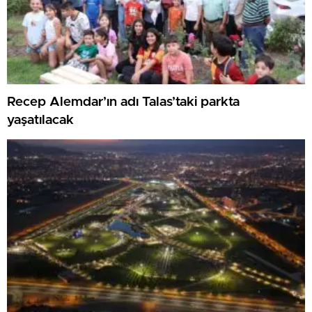
Recep Alemdar’ın adı Talas’taki parkta
yaşatılacak