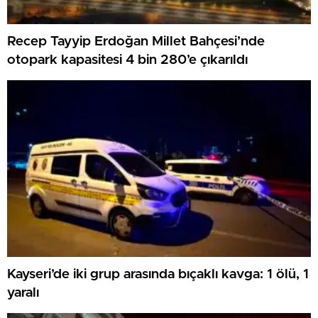
Recep Tayyip Erdoğan Millet Bahçesi’nde
otopark kapasitesi 4 bin 280’e çıkarıldı
Kayseri’de iki grup arasında bıçaklı kavga: 1 ölü, 1
yaralı