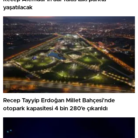
yaşatılacak
Recep Tayyip Erdoğan Millet Bahçesi’nde
otopark kapasitesi 4 bin 280’e çıkarıldı