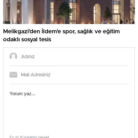
Melikgazi’den İldem’e spor, sağlık ve eğitim
odaklı sosyal tesis
En az 10 karakter gerekli