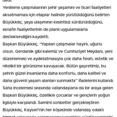
dedi.
Yenileme çalışmalarının şehir yaşamını ve ticari faaliyetleri
aksatmaması için etaplar halinde yürütüldüğünü belirten
Büyükkılıç, yaya ulaşımının kesintisiz sürdürüldüğünü,
esnafın faaliyetlerinin de planlı uygulamalarla
desteklendiğini kaydetti.
Başkan Büyükkılıç, “Yapılan çalışmalar hayırlı, uğurlu
olsun. Gerdanlık gibi kalemiz ve Cumhuriyet Meydanı, yeni
düzenlemesi ve aydınlatmasıyla çok daha ferah, estetik ve
nitelikli bir görünüme kavuşacak. Bütün gayretimiz, bu
şehrin güzel insanlarına daha konforlu, daha kaliteli ve
daha güvenli yaşam alanları sunmaktır” ifadelerini kullandı.
Saha incelemesi sırasında vatandaşlarla da bir araya gelen
Başkan Büyükkılıç, özellikle çocuklar ve gençlerin yoğun
ilgisiyle karşılandı. Samimi sohbetler gerçekleştiren
Büyükkılıç, Kayseri’nin her köşesinde vatandaş odaklı