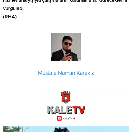
hizmet anlayışıyla çalışmalarını kararlılıkla sürdüreceklerini
vurguladı.
(RHA)
Mustafa Numan Karakız