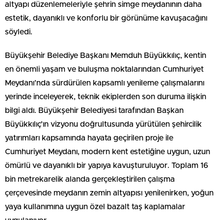
altyapı düzenlemeleriyle şehrin simge meydanının daha
estetik, dayanıklı ve konforlu bir görünüme kavuşacağını
söyledi.
Büyükşehir Belediye Başkanı Memduh Büyükkılıç, kentin
en önemli yaşam ve buluşma noktalarından Cumhuriyet
Meydanı’nda sürdürülen kapsamlı yenileme çalışmalarını
yerinde inceleyerek, teknik ekiplerden son duruma ilişkin
bilgi aldı. Büyükşehir Belediyesi tarafından Başkan
Büyükkılıç’ın vizyonu doğrultusunda yürütülen şehircilik
yatırımları kapsamında hayata geçirilen proje ile
Cumhuriyet Meydanı, modern kent estetiğine uygun, uzun
ömürlü ve dayanıklı bir yapıya kavuşturuluyor. Toplam 16
bin metrekarelik alanda gerçekleştirilen çalışma
çerçevesinde meydanın zemin altyapısı yenilenirken, yoğun
yaya kullanımına uygun özel bazalt taş kaplamalar