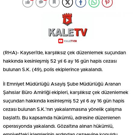
(RHA)- Kayseri’de, karşılıksız çek düzenlemek suçundan
hakkında kesinleşmiş 52 yıl 6 ay 16 gün hapis cezası
bulunan S.K. (49), polis ekiplerince yakalandı.
İl Emniyet Müdürlüğü Asayiş Şube Müdürlüğü Aranan
Şahıslar Büro Amirliği ekipleri, karşılıksız çek düzenlemek
suçundan hakkında kesinleşmiş 52 yıl 6 ay 16 gün hapis
cezası bulunan S.K.’nın yakalanmasına yönelik çalışma
başlattı. Bu kapsamda hükümlü, adresine düzenlenen
operasyonda yakalandı. Gözaltına alınan hükümlü,
emniyetteki işlemlerinin ardından cezaevine konuldu.