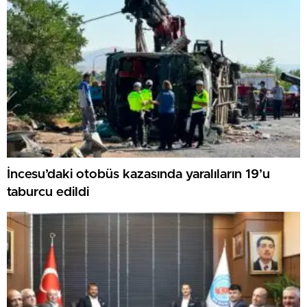
İncesu’daki otobüs kazasında yaralıların 19’u
taburcu edildi