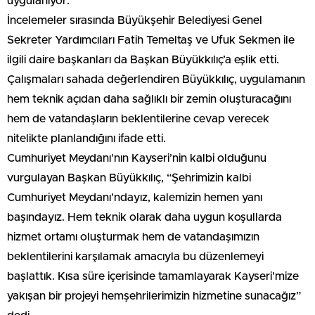
uygulanıyor.
İncelemeler sırasında Büyükşehir Belediyesi Genel
Sekreter Yardımcıları Fatih Temeltaş ve Ufuk Sekmen ile
ilgili daire başkanları da Başkan Büyükkılıç’a eşlik etti.
Çalışmaları sahada değerlendiren Büyükkılıç, uygulamanın
hem teknik açıdan daha sağlıklı bir zemin oluşturacağını
hem de vatandaşların beklentilerine cevap verecek
nitelikte planlandığını ifade etti.
Cumhuriyet Meydanı’nın Kayseri’nin kalbi olduğunu
vurgulayan Başkan Büyükkılıç, “Şehrimizin kalbi
Cumhuriyet Meydanı’ndayız, kalemizin hemen yanı
başındayız. Hem teknik olarak daha uygun koşullarda
hizmet ortamı oluşturmak hem de vatandaşımızın
beklentilerini karşılamak amacıyla bu düzenlemeyi
başlattık. Kısa süre içerisinde tamamlayarak Kayseri’mize
yakışan bir projeyi hemşehrilerimizin hizmetine sunacağız”