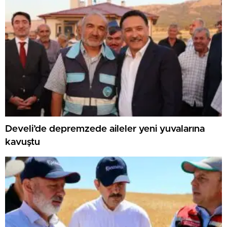
Develi’de depremzede aileler yeni yuvalarına
kavuştu