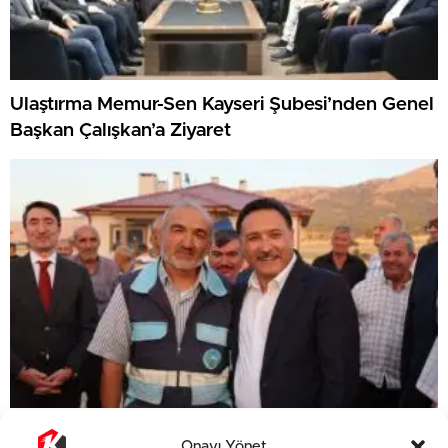
Ulaştırma Memur-Sen Kayseri Şubesi’nden Genel
Başkan Çalışkan’a Ziyaret
Develi’de depremzede aileler yeni yuvalarına
Onayı Yönet