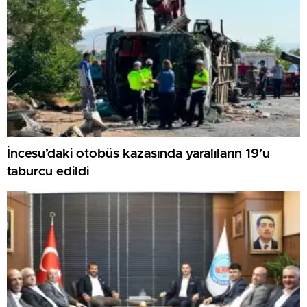
İncesu’daki otobüs kazasında yaralıların 19’u
taburcu edildi