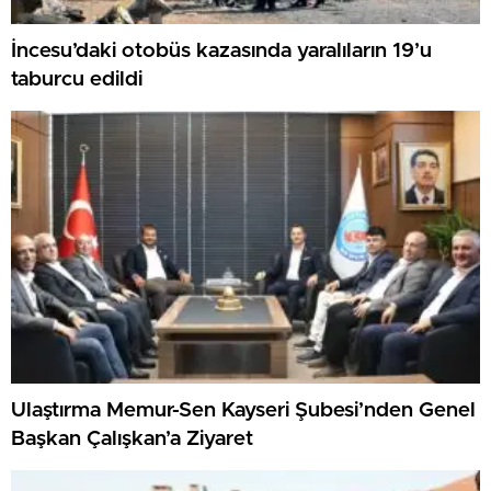
İncesu’daki otobüs kazasında yaralıların 19’u
taburcu edildi
Ulaştırma Memur-Sen Kayseri Şubesi’nden Genel
Başkan Çalışkan’a Ziyaret