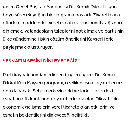
gelen Genel Başkan Yardımcısı Dr. Semih Dikkatli, gün
boyu sürecek yoğun bir programa başladı. Ziyaretin ana
gündem maddelerini, yerel esnafın sorunlarını ilk ağızdan
dinlemek, vatandaşların taleplerini not almak ve partisinin
ülke gündemine ilişkin çözüm önerilerini Kayserililerle
paylaşmak oluşturuyor.
“ESNAFIN SESİNİ DİNLEYECEĞİZ”
Parti kaynaklarından edinilen bilgilere göre, Dr. Semih
Dikkatli’nin Kayseri programı, özellikle esnaf ziyaretlerine
odaklanacak. Şehir merkezindeki ve farklı ilçelerdeki
esnafları dükkanlarında ziyaret edecek olan Dikkatli’nin,
ekonomik gelişmelerin yerel ticarete olan etkilerini ve
esnafın beklentilerini dinleyeceği belirtildi.