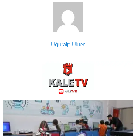
Uğuralp Uluer