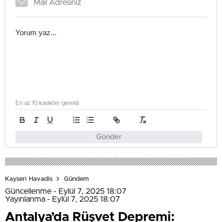
En az 10 karakter gerekli
Gönder
Kayseri Havadis
Gündem
Güncellenme - Eylül 7, 2025 18:07
Yayınlanma - Eylül 7, 2025 18:07
Antalya’da Rüşvet Depremi: