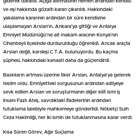
giderek daraldı. Açığa alınmasının hemen ardından kendisi
ve eşi hakkında gözaltı kararı çıkarıldı. Hakkındaki
yakalama kararının ardından bir süre kendisine
ulaşılamayan Arslan’ın, Ankara’ya gittiği ve Antalya
Emniyet Müdürlüğü’ne ait makam aracının Konya’nın
Cihanbeyli ilçesinde durdurulduğu öğrenildi. Ancak araçta
Arslan değil, kardeşi C.T.A. bulunuyordu. Bu kaçma
şüphesi, hakkındaki kanaati daha da güçlendirdi.
Baskıların artması üzerine İlker Arslan, Antalya’ya gelerek
teslim oldu. Emniyetteki sorgusunun ardından adliyeye
sevk edilen Arslan ve soruşturmanın diğer kilit ismi iş
insanı Fazlı Ateş, savcılıktaki ifadelerinin ardından
tutuklama talebiyle mahkemeye gönderildi. Nöbetçi Sulh
Ceza Hakimliği, her iki ismin de tutuklanmasına karar verdi.
Kısa Süren Görev, Ağır Suçlama