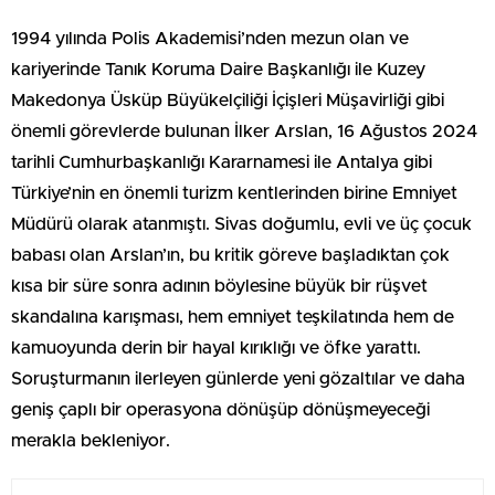
1994 yılında Polis Akademisi’nden mezun olan ve
kariyerinde Tanık Koruma Daire Başkanlığı ile Kuzey
Makedonya Üsküp Büyükelçiliği İçişleri Müşavirliği gibi
önemli görevlerde bulunan İlker Arslan, 16 Ağustos 2024
tarihli Cumhurbaşkanlığı Kararnamesi ile Antalya gibi
Türkiye’nin en önemli turizm kentlerinden birine Emniyet
Müdürü olarak atanmıştı. Sivas doğumlu, evli ve üç çocuk
babası olan Arslan’ın, bu kritik göreve başladıktan çok
kısa bir süre sonra adının böylesine büyük bir rüşvet
skandalına karışması, hem emniyet teşkilatında hem de
kamuoyunda derin bir hayal kırıklığı ve öfke yarattı.
Soruşturmanın ilerleyen günlerde yeni gözaltılar ve daha
geniş çaplı bir operasyona dönüşüp dönüşmeyeceği
merakla bekleniyor.