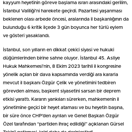
kayyum heyetinin göreve başlama ısrarı arasındaki gerilim,
İstanbul Valiliği’ni harekete geçirdi. Pazartesi yaşanması
beklenen olası arbede öncesi, aralarında il başkanlığının da
bulunduğu 6 kritik ilçede 3 gün boyunca her türlü eylem
ve gösteri yasaklandı.
İstanbul, son yılların en dikkat çekici siyasi ve hukuki
düğümlerinden birine sahne oluyor. İstanbul 45. Asliye
Hukuk Mahkemesi’nin, 8 Ekim 2023 tarihli il kongresine
yönelik açılan bir dava kapsamında verdiği ara kararla
mevcut il başkanı Özgür Çelik ve yönetimini tedbiren
görevden alması, başkent siyasetini sarsan bir deprem
etkisi yarattı. Kararın yankıları sürerken, mahkemenin il
yönetimine geçici bir heyet ataması ve bu heyetin başına,
bir süre önce CHP’den ayrılan ve Genel Başkan Özgür
Özel tarafından “partiden ihraç edildiği” açıklanan Gürsel