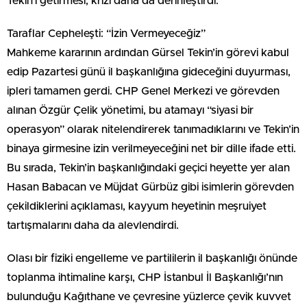
Tekin’i getirmesi, krizi daha da derinleştirdi.
Taraflar Cepheleşti: “İzin Vermeyeceğiz”
Mahkeme kararının ardından Gürsel Tekin’in görevi kabul
edip Pazartesi günü il başkanlığına gideceğini duyurması,
ipleri tamamen gerdi. CHP Genel Merkezi ve görevden
alınan Özgür Çelik yönetimi, bu atamayı “siyasi bir
operasyon” olarak nitelendirerek tanımadıklarını ve Tekin’in
binaya girmesine izin verilmeyeceğini net bir dille ifade etti.
Bu sırada, Tekin’in başkanlığındaki geçici heyette yer alan
Hasan Babacan ve Müjdat Gürbüz gibi isimlerin görevden
çekildiklerini açıklaması, kayyum heyetinin meşruiyet
tartışmalarını daha da alevlendirdi.
Olası bir fiziki engelleme ve partililerin il başkanlığı önünde
toplanma ihtimaline karşı, CHP İstanbul İl Başkanlığı’nın
bulunduğu Kağıthane ve çevresine yüzlerce çevik kuvvet