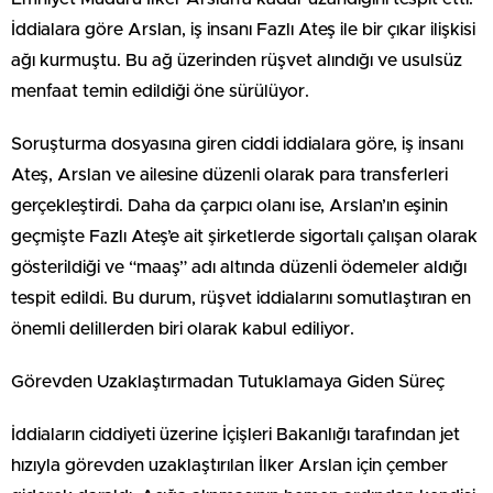
İddialara göre Arslan, iş insanı Fazlı Ateş ile bir çıkar ilişkisi
ağı kurmuştu. Bu ağ üzerinden rüşvet alındığı ve usulsüz
menfaat temin edildiği öne sürülüyor.
Soruşturma dosyasına giren ciddi iddialara göre, iş insanı
Ateş, Arslan ve ailesine düzenli olarak para transferleri
gerçekleştirdi. Daha da çarpıcı olanı ise, Arslan’ın eşinin
geçmişte Fazlı Ateş’e ait şirketlerde sigortalı çalışan olarak
gösterildiği ve “maaş” adı altında düzenli ödemeler aldığı
tespit edildi. Bu durum, rüşvet iddialarını somutlaştıran en
önemli delillerden biri olarak kabul ediliyor.
Görevden Uzaklaştırmadan Tutuklamaya Giden Süreç
İddiaların ciddiyeti üzerine İçişleri Bakanlığı tarafından jet
hızıyla görevden uzaklaştırılan İlker Arslan için çember