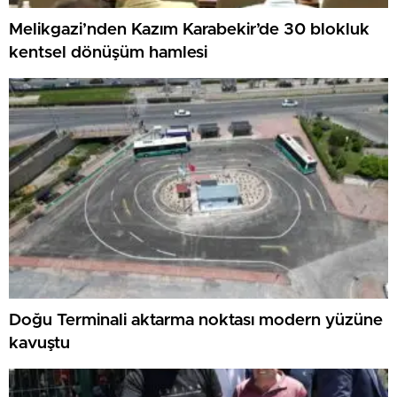
Melikgazi’nden Kazım Karabekir’de 30 blokluk
kentsel dönüşüm hamlesi
Doğu Terminali aktarma noktası modern yüzüne
kavuştu