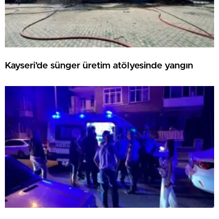
Kayseri’de sünger üretim atölyesinde yangın