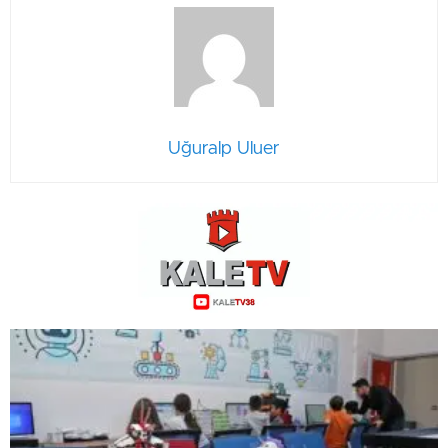
Uğuralp Uluer