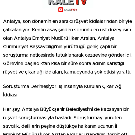
Antalya, son dönemin en sarsıcı rüşvet iddialarından biriyle
çalkalanıyor. Kentin asayişinden sorumlu en üst düzey isim
olan Antalya Emniyet Müdürü İlker Arslan, Antalya
Cumhuriyet Başsavcılığı’nın yürüttüğü geniş çaplı bir
soruşturma neticesinde tutuklanarak cezaevine gönderildi.
Görevine başladıktan kısa bir süre sonra adının karıştığı
rüşvet ve çıkar ağı iddiaları, kamuoyunda şok etkisi yarattı.
Soruşturma Derinleşiyor: İş İnsanıyla Kurulan Çıkar Ağı
İddiası
Her şey, Antalya Büyükşehir Belediyesi’ni de kapsayan bir
rüşvet soruşturmasıyla başladı. Soruşturmayı yürüten
savcılık, delillerin peşine düştükçe halkanın ucunun İl
Emniyet Müdürü İlker Arslan’a kadar uzandığını tespit etti.