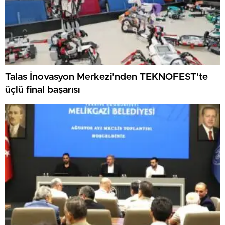
Talas İnovasyon Merkezi’nden TEKNOFEST’te
üçlü final başarısı