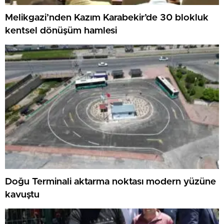
Melikgazi’nden Kazım Karabekir’de 30 blokluk
kentsel dönüşüm hamlesi
Doğu Terminali aktarma noktası modern yüzüne
kavuştu