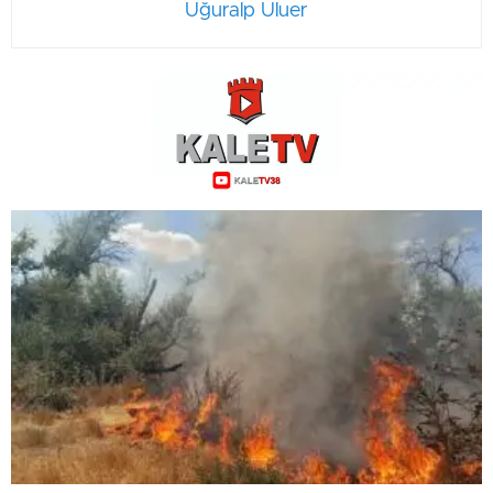
Uğuralp Uluer