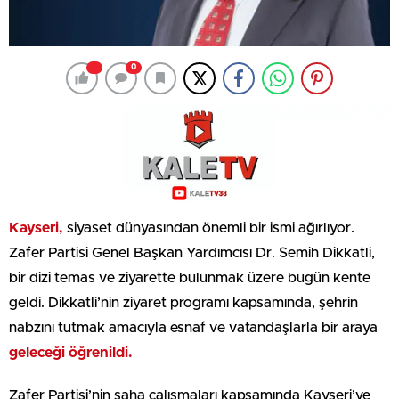
0
Kayseri,
siyaset dünyasından önemli bir ismi ağırlıyor.
Zafer Partisi Genel Başkan Yardımcısı Dr. Semih Dikkatli,
bir dizi temas ve ziyarette bulunmak üzere bugün kente
geldi. Dikkatli’nin ziyaret programı kapsamında, şehrin
nabzını tutmak amacıyla esnaf ve vatandaşlarla bir araya
geleceği öğrenildi.
Zafer Partisi’nin saha çalışmaları kapsamında Kayseri’ye