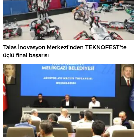
Talas İnovasyon Merkezi’nden TEKNOFEST’te
üçlü final başarısı