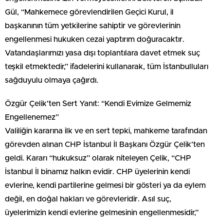
Gül, “Mahkemece görevlendirilen Geçici Kurul, il
başkanının tüm yetkilerine sahiptir ve görevlerinin
engellenmesi hukuken cezai yaptırım doğuracaktır.
Vatandaşlarımızı yasa dışı toplantılara davet etmek suç
teşkil etmektedir,” ifadelerini kullanarak, tüm İstanbulluları
sağduyulu olmaya çağırdı.
Özgür Çelik’ten Sert Yanıt: “Kendi Evimize Gelmemiz
Engellenemez”
Valiliğin kararına ilk ve en sert tepki, mahkeme tarafından
görevden alınan CHP İstanbul İl Başkanı Özgür Çelik’ten
geldi. Kararı “hukuksuz” olarak niteleyen Çelik, “CHP
İstanbul İl binamız halkın evidir. CHP üyelerinin kendi
evlerine, kendi partilerine gelmesi bir gösteri ya da eylem
değil, en doğal hakları ve görevleridir. Asıl suç,
üyelerimizin kendi evlerine gelmesinin engellenmesidir,”