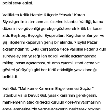
polisi sevk edildi.
Valilikten Kritik Hamle: 6 İlçede “Yasak” Kararı
Siyasi gerilimin tırmanması üzerine İstanbul Valiliği, kamu
düzenini ve güvenliği gerekçe göstererek kritik bir karar
aldı. Beşiktaş, Beyoğlu, Eyüpsultan, Kağıthane, Sarıyer ve
Şişli ilçelerini kapsayan geniş bir alanda, 7 Eylül Pazar
akşamından 10 Eylül Çarşamba gece yarısına kadar 3 gün
süreyle eylem yasağı ilan edildi. Valilik açıklamasında,
miting, basın açıklaması, oturma eylemi, stant açma ve
gösteri yürüyüşü gibi her türlü etkinliğin yasaklandığı
belirtildi.
Vali Gül: “Mahkeme Kararının Engellenmesi Suçtur”
İstanbul Valisi Davut Gül, yasak kararının gerekçesini,
mahkemenin atadığı geçici kurulun görevini yapmasının
engellenmesine izin vermeyeceklerini belirterek açıkladı.