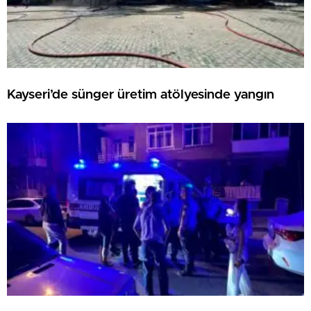
Kayseri’de sünger üretim atölyesinde yangın