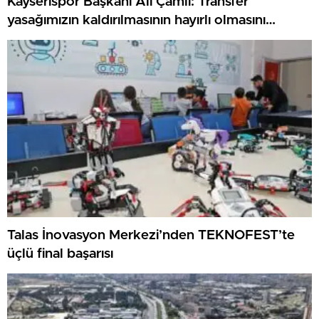
Kayserispor Başkanı Ali Çamlı: Transfer
yasağımızın kaldırılmasının hayırlı olmasını
diliyorum
Talas İnovasyon Merkezi’nden TEKNOFEST’te
üçlü final başarısı