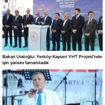
Bakan Uraloğlu: Yerköy-Kayseri YHT Projesi’nde
işin yarısını tamamladık