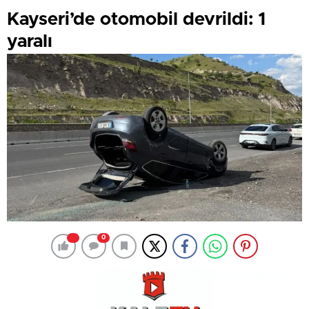
Kayseri’de otomobil devrildi: 1
yaralı
0