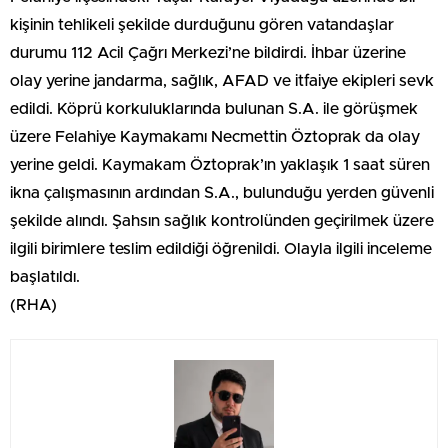
kişinin tehlikeli şekilde durduğunu gören vatandaşlar
durumu 112 Acil Çağrı Merkezi’ne bildirdi. İhbar üzerine
olay yerine jandarma, sağlık, AFAD ve itfaiye ekipleri sevk
edildi. Köprü korkuluklarında bulunan S.A. ile görüşmek
üzere Felahiye Kaymakamı Necmettin Öztoprak da olay
yerine geldi. Kaymakam Öztoprak’ın yaklaşık 1 saat süren
ikna çalışmasının ardından S.A., bulunduğu yerden güvenli
şekilde alındı. Şahsın sağlık kontrolünden geçirilmek üzere
ilgili birimlere teslim edildiği öğrenildi. Olayla ilgili inceleme
başlatıldı.
(RHA)