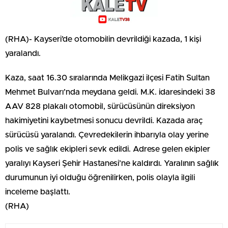
(RHA)- Kayseri’de otomobilin devrildiği kazada, 1 kişi
yaralandı.
Kaza, saat 16.30 sıralarında Melikgazi ilçesi Fatih Sultan
Mehmet Bulvarı’nda meydana geldi. M.K. idaresindeki 38
AAV 828 plakalı otomobil, sürücüsünün direksiyon
hakimiyetini kaybetmesi sonucu devrildi. Kazada araç
sürücüsü yaralandı. Çevredekilerin ihbarıyla olay yerine
polis ve sağlık ekipleri sevk edildi. Adrese gelen ekipler
yaralıyı Kayseri Şehir Hastanesi’ne kaldırdı. Yaralının sağlık
durumunun iyi olduğu öğrenilirken, polis olayla ilgili
inceleme başlattı.
(RHA)