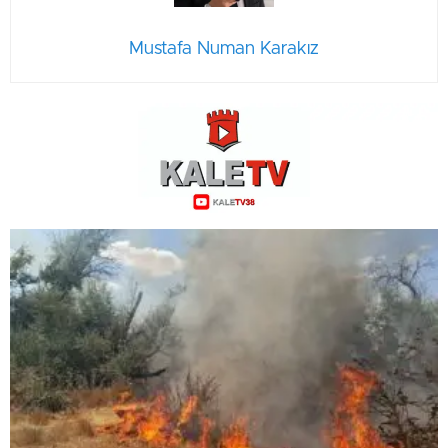
Mustafa Numan Karakız