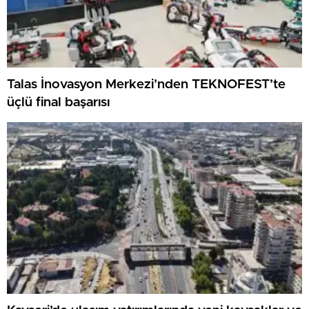
Talas İnovasyon Merkezi’nden TEKNOFEST’te
üçlü final başarısı