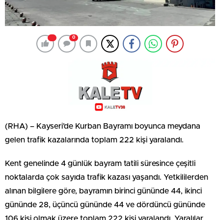
0
(RHA) – Kayseri’de Kurban Bayramı boyunca meydana
gelen trafik kazalarında toplam 222 kişi yaralandı.
Kent genelinde 4 günlük bayram tatili süresince çeşitli
noktalarda çok sayıda trafik kazası yaşandı. Yetkililerden
alınan bilgilere göre, bayramın birinci gününde 44, ikinci
gününde 28, üçüncü gününde 44 ve dördüncü gününde
106 kişi olmak üzere toplam 222 kişi yaralandı. Yaralılar,