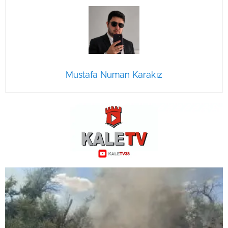
Mustafa Numan Karakız