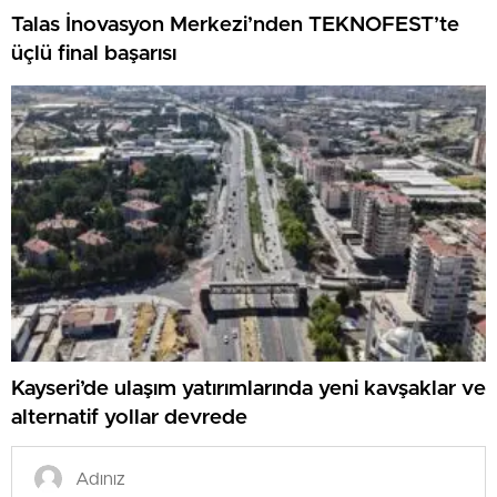
Talas İnovasyon Merkezi’nden TEKNOFEST’te
üçlü final başarısı
Kayseri’de ulaşım yatırımlarında yeni kavşaklar ve
alternatif yollar devrede