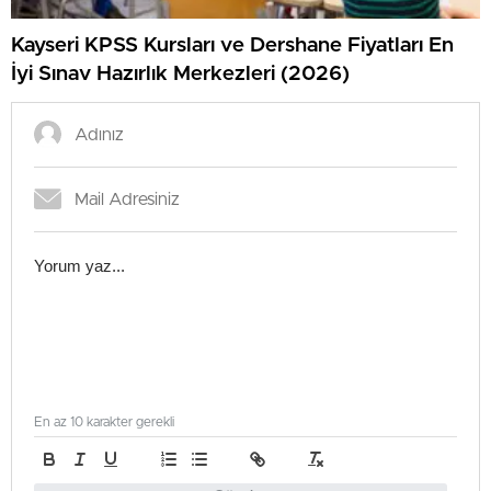
Kayseri KPSS Kursları ve Dershane Fiyatları En
İyi Sınav Hazırlık Merkezleri (2026)
En az 10 karakter gerekli