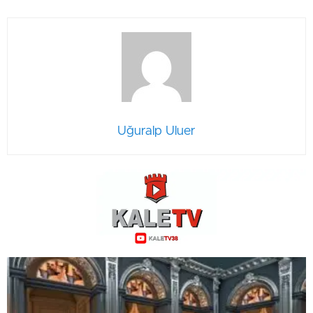
Uğuralp Uluer