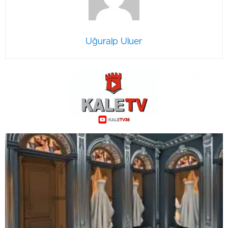
Uğuralp Uluer