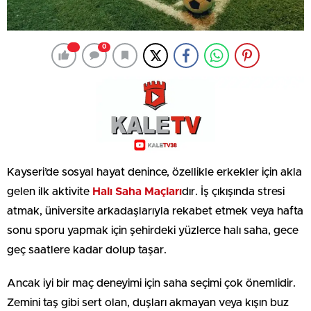
0
Kayseri’de sosyal hayat denince, özellikle erkekler için akla
gelen ilk aktivite
Halı Saha Maçları
dır. İş çıkışında stresi
atmak, üniversite arkadaşlarıyla rekabet etmek veya hafta
sonu sporu yapmak için şehirdeki yüzlerce halı saha, gece
geç saatlere kadar dolup taşar.
Ancak iyi bir maç deneyimi için saha seçimi çok önemlidir.
Zemini taş gibi sert olan, duşları akmayan veya kışın buz