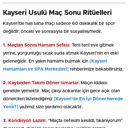
Kayseri Usulü Maç Sonu Ritüelleri
Kayseri’de halı saha maçı sadece 60 dakikalık bir spor
değildir; öncesi ve sonrasıyla bir sosyalleşmedir.
1. Maçtan Sonra Hamam Sefası:
Terli terli eve gitmek
yerine, yorgunluğu sıcak suda atmak Kayseri’nin en eski
geleneğidir. En yakın hamamı bulmak için
[Kayseri
Hamamları ve SPA Merkezleri]
rehberimize bakabilirsiniz.
2. Kaybeden Takım Döner Ismarlar:
Maçın iddiası
genelde yemektir. Maç çıkışı acıkanlar için gece açık olan
dönercileri listelediğimiz
[Kayseri’de En İyi Döner Nerede
Yenir?]
yazımız size yardımcı olacaktır.
3. Kondisyon Lazım:
“Maçta nefesim kesildi, tıkanıyorum”