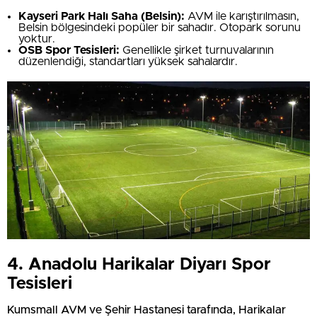
Kayseri Park Halı Saha (Belsin):
AVM ile karıştırılmasın,
Belsin bölgesindeki popüler bir sahadır. Otopark sorunu
yoktur.
OSB Spor Tesisleri:
Genellikle şirket turnuvalarının
düzenlendiği, standartları yüksek sahalardır.
4. Anadolu Harikalar Diyarı Spor
Tesisleri
Kumsmall AVM ve Şehir Hastanesi tarafında, Harikalar