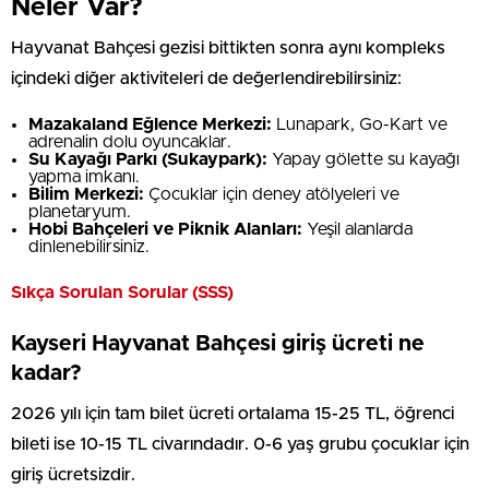
Neler Var?
Hayvanat Bahçesi gezisi bittikten sonra aynı kompleks
içindeki diğer aktiviteleri de değerlendirebilirsiniz:
Mazakaland Eğlence Merkezi:
Lunapark, Go-Kart ve
adrenalin dolu oyuncaklar.
Su Kayağı Parkı (Sukaypark):
Yapay gölette su kayağı
yapma imkanı.
Bilim Merkezi:
Çocuklar için deney atölyeleri ve
planetaryum.
Hobi Bahçeleri ve Piknik Alanları:
Yeşil alanlarda
dinlenebilirsiniz.
Sıkça Sorulan Sorular (SSS)
Kayseri Hayvanat Bahçesi giriş ücreti ne
kadar?
2026 yılı için tam bilet ücreti ortalama 15-25 TL, öğrenci
bileti ise 10-15 TL civarındadır. 0-6 yaş grubu çocuklar için
giriş ücretsizdir.