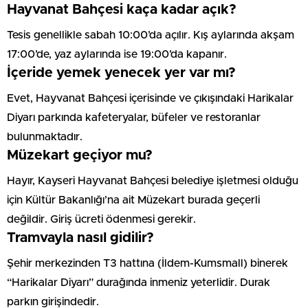
Hayvanat Bahçesi kaça kadar açık?
Tesis genellikle sabah 10:00’da açılır. Kış aylarında akşam
17:00’de, yaz aylarında ise 19:00’da kapanır.
İçeride yemek yenecek yer var mı?
Evet, Hayvanat Bahçesi içerisinde ve çıkışındaki Harikalar
Diyarı parkında kafeteryalar, büfeler ve restoranlar
bulunmaktadır.
Müzekart geçiyor mu?
Hayır, Kayseri Hayvanat Bahçesi belediye işletmesi olduğu
için Kültür Bakanlığı’na ait Müzekart burada geçerli
değildir. Giriş ücreti ödenmesi gerekir.
Tramvayla nasıl gidilir?
Şehir merkezinden T3 hattına (İldem-Kumsmall) binerek
“Harikalar Diyarı” durağında inmeniz yeterlidir. Durak
parkın girişindedir.