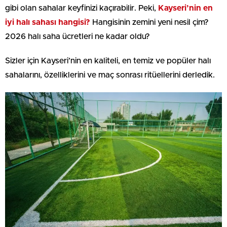
gibi olan sahalar keyfinizi kaçırabilir. Peki,
Kayseri’nin en
iyi halı sahası hangisi?
Hangisinin zemini yeni nesil çim?
2026 halı saha ücretleri ne kadar oldu?
Sizler için Kayseri’nin en kaliteli, en temiz ve popüler halı
sahalarını, özelliklerini ve maç sonrası ritüellerini derledik.