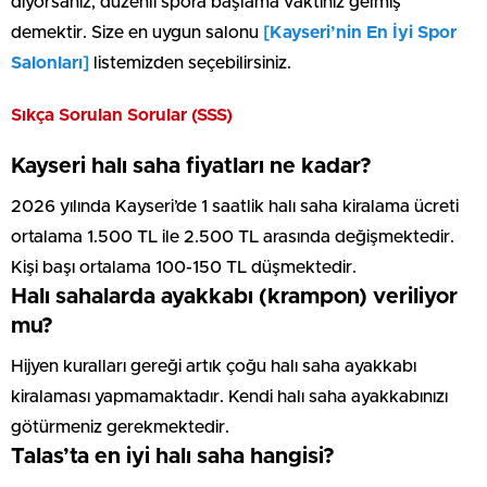
diyorsanız, düzenli spora başlama vaktiniz gelmiş
demektir. Size en uygun salonu
[Kayseri’nin En İyi Spor
Salonları]
listemizden seçebilirsiniz.
Sıkça Sorulan Sorular (SSS)
Kayseri halı saha fiyatları ne kadar?
2026 yılında Kayseri’de 1 saatlik halı saha kiralama ücreti
ortalama 1.500 TL ile 2.500 TL arasında değişmektedir.
Kişi başı ortalama 100-150 TL düşmektedir.
Halı sahalarda ayakkabı (krampon) veriliyor
mu?
Hijyen kuralları gereği artık çoğu halı saha ayakkabı
kiralaması yapmamaktadır. Kendi halı saha ayakkabınızı
götürmeniz gerekmektedir.
Talas’ta en iyi halı saha hangisi?