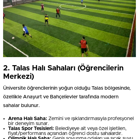
2. Talas Halı Sahaları (Öğrencilerin
Merkezi)
Üniversite öğrencilerinin yoğun olduğu Talas bölgesinde,
özellikle Anayurt ve Bahçelievler tarafında modern
sahalar bulunur.
Arena Halı Saha:
Zemini ve ışıklandırmasıyla profesyonel
bir deneyim sunar.
Talas Spor Tesisleri:
Belediyeye ait veya özel işletilen,
fiyat/performans açısından öğrenci dostu sahalardır.
Olimpik Halı Saha:
Geniş soyunma odaları ve sıcak suyu