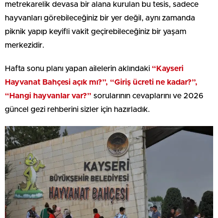
metrekarelik devasa bir alana kurulan bu tesis, sadece
hayvanları görebileceğiniz bir yer değil, aynı zamanda
piknik yapıp keyifli vakit geçirebileceğiniz bir yaşam
merkezidir.
Hafta sonu planı yapan ailelerin aklındaki
“Kayseri
Hayvanat Bahçesi açık mı?”, “Giriş ücreti ne kadar?”,
“Hangi hayvanlar var?”
sorularının cevaplarını ve 2026
güncel gezi rehberini sizler için hazırladık.