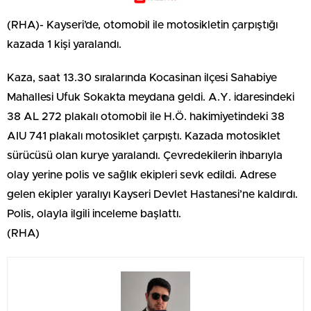
(RHA)- Kayseri’de, otomobil ile motosikletin çarpıştığı
kazada 1 kişi yaralandı.
Kaza, saat 13.30 sıralarında Kocasinan ilçesi Sahabiye
Mahallesi Ufuk Sokakta meydana geldi. A.Y. idaresindeki
38 AL 272 plakalı otomobil ile H.Ö. hakimiyetindeki 38
AIU 741 plakalı motosiklet çarpıştı. Kazada motosiklet
sürücüsü olan kurye yaralandı. Çevredekilerin ihbarıyla
olay yerine polis ve sağlık ekipleri sevk edildi. Adrese
gelen ekipler yaralıyı Kayseri Devlet Hastanesi’ne kaldırdı.
Polis, olayla ilgili inceleme başlattı.
(RHA)