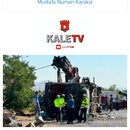
Mustafa Numan Karakız