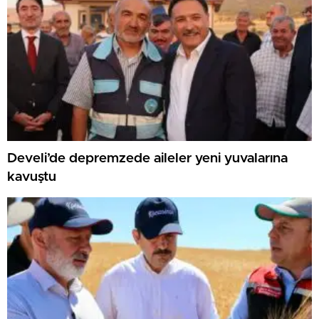
Develi’de depremzede aileler yeni yuvalarına
kavuştu