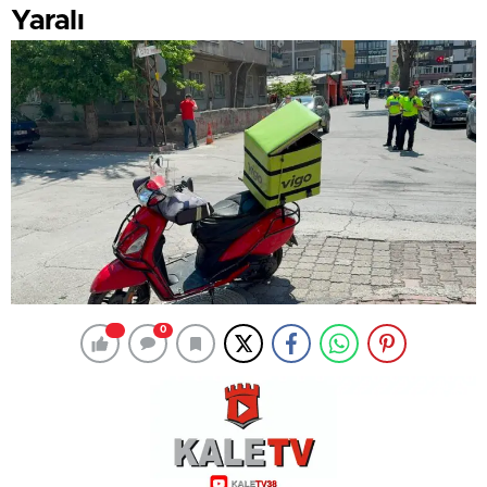
Yaralı
0