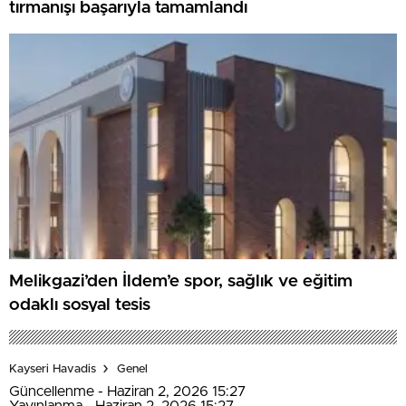
tırmanışı başarıyla tamamlandı
Melikgazi’den İldem’e spor, sağlık ve eğitim
odaklı sosyal tesis
Kayseri Havadis
Genel
Güncellenme - Haziran 2, 2026 15:27
Yayınlanma - Haziran 2, 2026 15:27