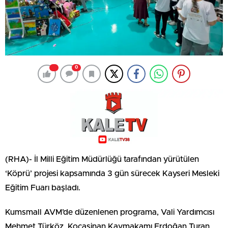
0
(RHA)- İl Milli Eğitim Müdürlüğü tarafından yürütülen
‘Köprü’ projesi kapsamında 3 gün sürecek Kayseri Mesleki
Eğitim Fuarı başladı.
Kumsmall AVM’de düzenlenen programa, Vali Yardımcısı
Mehmet Türköz, Kocasinan Kaymakamı Erdoğan Turan