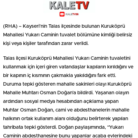
(RHA) – Kayseri’nin Talas ilçesinde bulunan Kuruköprü
Mahallesi Yukarı Caminin tuvalet bölümüne kimliği belirsiz
kişi veya kişiler tarafından zarar verildi.
Talas ilçesi Kuruköprü Mahallesi Yukarı Caminin tuvaletini
kullanmak için içeri giren vatandaşlar kapıların kırıldığını ve
bir kapının iç kısmının çakmakla yakıldığını fark etti.
Duruma tepki gösteren mahalle sakinleri olayı Kuruköprü
Mahalle Muhtarı Osman Doğan’a bildirdi. Yaşanan olayın
ardından sosyal medya hesabından açıklama yapan
Muhtar Osman Doğan, cami ve abdesthanelerin mahalle
halkının ortak kullanım alanı olduğunu belirterek yapılan
tahribata tepki gösterdi. Doğan paylaşımında, “Yukarı
Caminin abdesthanesine bunu yapanlar acaba evlerindeki