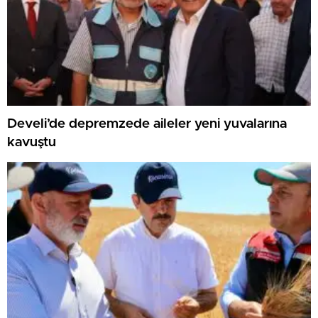
Develi’de depremzede aileler yeni yuvalarına
kavuştu