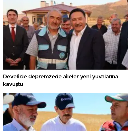
Develi’de depremzede aileler yeni yuvalarına
kavuştu