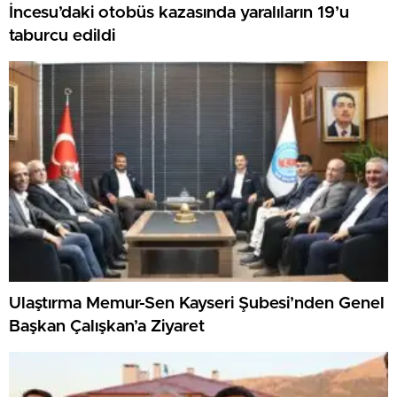
İncesu’daki otobüs kazasında yaralıların 19’u
taburcu edildi
Ulaştırma Memur-Sen Kayseri Şubesi’nden Genel
Başkan Çalışkan’a Ziyaret