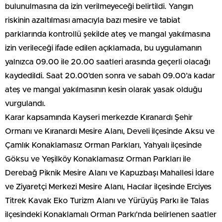
bulunulmasına da izin verilmeyeceği belirtildi. Yangın
riskinin azaltılması amacıyla bazı mesire ve tabiat
parklarında kontrollü şekilde ateş ve mangal yakılmasına
izin verileceği ifade edilen açıklamada, bu uygulamanın
yalnızca 09.00 ile 20.00 saatleri arasında geçerli olacağı
kaydedildi. Saat 20.00’den sonra ve sabah 09.00’a kadar
ateş ve mangal yakılmasının kesin olarak yasak olduğu
vurgulandı.
Karar kapsamında Kayseri merkezde Kıranardı Şehir
Ormanı ve Kıranardı Mesire Alanı, Develi ilçesinde Aksu ve
Çamlık Konaklamasız Orman Parkları, Yahyalı ilçesinde
Göksu ve Yeşilköy Konaklamasız Orman Parkları ile
Derebağ Piknik Mesire Alanı ve Kapuzbaşı Mahallesi İdare
ve Ziyaretçi Merkezi Mesire Alanı, Hacılar ilçesinde Erciyes
Titrek Kavak Eko Turizm Alanı ve Yürüyüş Parkı ile Talas
ilçesindeki Konaklamalı Orman Parkı’nda belirlenen saatler