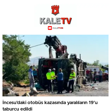
İncesu’daki otobüs kazasında yaralıların 19’u
taburcu edildi