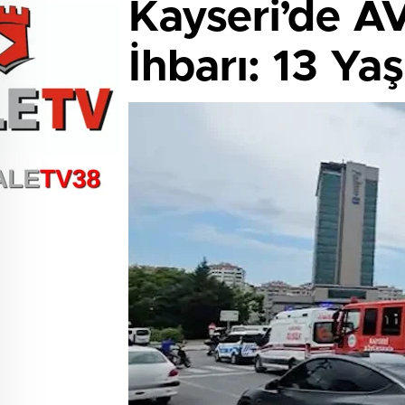
Kayseri’de AV
İhbarı: 13 Ya