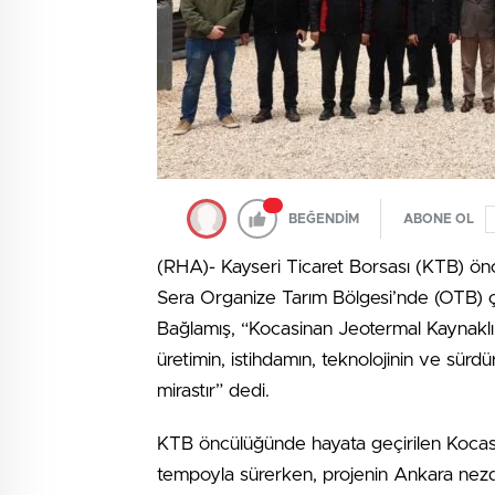
BEĞENDİM
ABONE OL
(RHA)- Kayseri Ticaret Borsası (KTB) ön
Sera Organize Tarım Bölgesi’nde (OTB) 
Bağlamış, “Kocasinan Jeotermal Kaynaklı
üretimin, istihdamın, teknolojinin ve sürd
mirastır” dedi.
KTB öncülüğünde hayata geçirilen Kocas
tempoyla sürerken, projenin Ankara nezdi