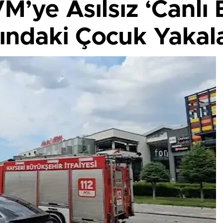
M’ye Asılsız ‘Canlı
şındaki Çocuk Yakal