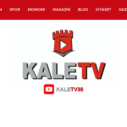
M
SPOR
EKONOMI
MAGAZIN
BLOG
SIYASET
GAZ