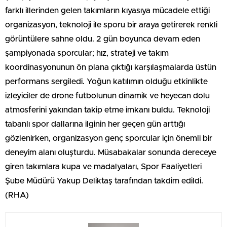
farklı illerinden gelen takımların kıyasıya mücadele ettiği
organizasyon, teknoloji ile sporu bir araya getirerek renkli
görüntülere sahne oldu. 2 gün boyunca devam eden
şampiyonada sporcular; hız, strateji ve takım
koordinasyonunun ön plana çıktığı karşılaşmalarda üstün
performans sergiledi. Yoğun katılımın olduğu etkinlikte
izleyiciler de drone futbolunun dinamik ve heyecan dolu
atmosferini yakından takip etme imkanı buldu. Teknoloji
tabanlı spor dallarına ilginin her geçen gün arttığı
gözlenirken, organizasyon genç sporcular için önemli bir
deneyim alanı oluşturdu. Müsabakalar sonunda dereceye
giren takımlara kupa ve madalyaları, Spor Faaliyetleri
Şube Müdürü Yakup Deliktaş tarafından takdim edildi.
(RHA)