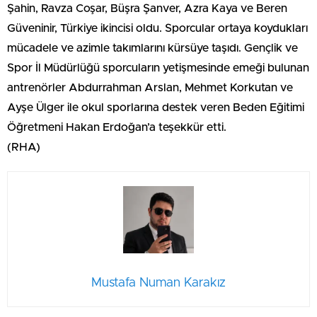
Şahin, Ravza Coşar, Büşra Şanver, Azra Kaya ve Beren
Güveninir, Türkiye ikincisi oldu. Sporcular ortaya koydukları
mücadele ve azimle takımlarını kürsüye taşıdı. Gençlik ve
Spor İl Müdürlüğü sporcuların yetişmesinde emeği bulunan
antrenörler Abdurrahman Arslan, Mehmet Korkutan ve
Ayşe Ülger ile okul sporlarına destek veren Beden Eğitimi
Öğretmeni Hakan Erdoğan’a teşekkür etti.
(RHA)
Mustafa Numan Karakız