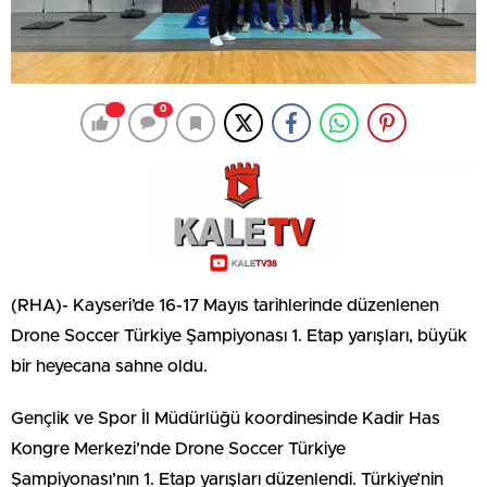
0
(RHA)- Kayseri’de 16-17 Mayıs tarihlerinde düzenlenen
Drone Soccer Türkiye Şampiyonası 1. Etap yarışları, büyük
bir heyecana sahne oldu.
Gençlik ve Spor İl Müdürlüğü koordinesinde Kadir Has
Kongre Merkezi’nde Drone Soccer Türkiye
Şampiyonası’nın 1. Etap yarışları düzenlendi. Türkiye’nin