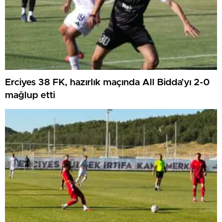
Erciyes 38 FK, hazırlık maçında All Bidda’yı 2-0
mağlup etti