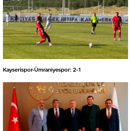
Kayserispor-Ümraniyespor: 2-1