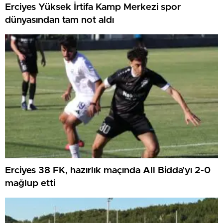
Erciyes Yüksek İrtifa Kamp Merkezi spor
dünyasından tam not aldı
Erciyes 38 FK, hazırlık maçında All Bidda’yı 2-0
mağlup etti