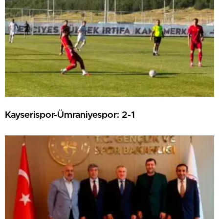
Kayserispor-Ümraniyespor: 2-1