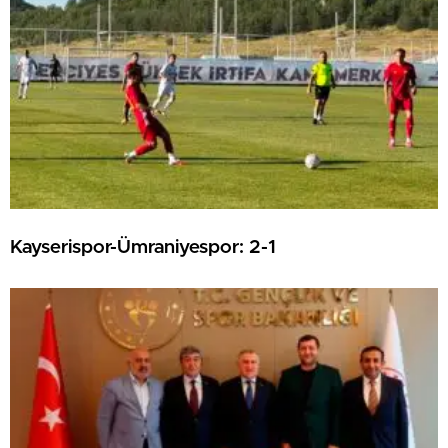
Kayserispor-Ümraniyespor: 2-1