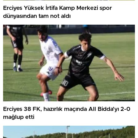
Erciyes Yüksek İrtifa Kamp Merkezi spor
dünyasından tam not aldı
Erciyes 38 FK, hazırlık maçında All Bidda’yı 2-0
mağlup etti