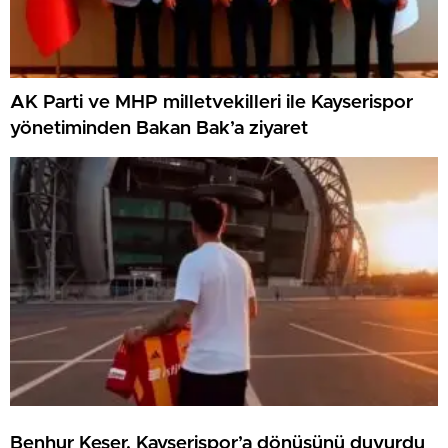
AK Parti ve MHP milletvekilleri ile Kayserispor
yönetiminden Bakan Bak’a ziyaret
Benhur Keser, Kayserispor’a dönüşünü duyurdu