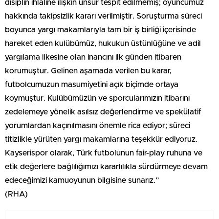
disiplin ihlaline ilişkin unsur tespit edilmemiş; oyuncumuz
hakkında takipsizlik kararı verilmiştir. Soruşturma süreci
boyunca yargı makamlarıyla tam bir iş birliği içerisinde
hareket eden kulübümüz, hukukun üstünlüğüne ve adil
yargılama ilkesine olan inancını ilk günden itibaren
korumuştur. Gelinen aşamada verilen bu karar,
futbolcumuzun masumiyetini açık biçimde ortaya
koymuştur. Kulübümüzün ve sporcularımızın itibarını
zedelemeye yönelik asılsız değerlendirme ve spekülatif
yorumlardan kaçınılmasını önemle rica ediyor; süreci
titizlikle yürüten yargı makamlarına teşekkür ediyoruz.
Kayserispor olarak, Türk futbolunun fair-play ruhuna ve
etik değerlere bağlılığımızı kararlılıkla sürdürmeye devam
edeceğimizi kamuoyunun bilgisine sunarız.”
(RHA)