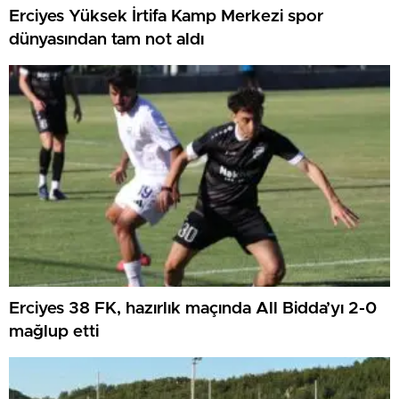
Erciyes Yüksek İrtifa Kamp Merkezi spor
dünyasından tam not aldı
Erciyes 38 FK, hazırlık maçında All Bidda’yı 2-0
mağlup etti