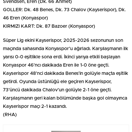
Svendsen, Eren (Dk. 66 Ahmet)
GOLLER: Dk. 48 Benes, Dk. 73 Chalov (Kayserispor), Dk.
46 Eren (Konyaspor)
KIRMIZI KART: Dk. 87 Bazoer (Konyaspor)
Süper Lig ekini Kayserispor, 2025-2026 sezonunun son
maçında sahasında Konyaspor’u ağırladı. Karşılaşmanın ilk
yarısı 0-0 eşitlikle sona erdi. İkinci yarıya etkili başlayan
Konyaspor 46’ncı dakikada Eren ile 1-0 öne geçti.
Kayserispor 48’nci dakikada Benes’in golüyle maçta eşitlik
getirdi. Oyunda üstünlüğü ele geçiren Kayserispor,
73’üncü dakikada Chalov’un golüyle 2-1 öne geçti.
Karşılaşmanın geri kalan bölümünde başka gol olmayınca
Kayserispor maçı 2-1 kazandı.
(RHA)