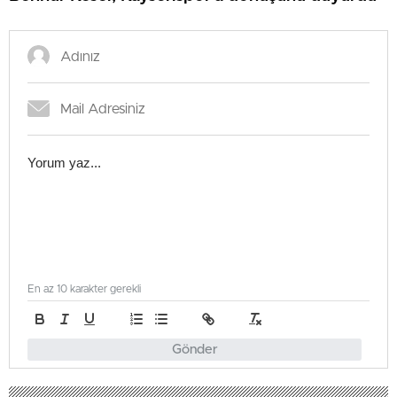
En az 10 karakter gerekli
Gönder