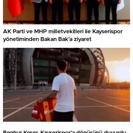
AK Parti ve MHP milletvekilleri ile Kayserispor
yönetiminden Bakan Bak’a ziyaret
Benhur Keser, Kayserispor’a dönüşünü duyurdu