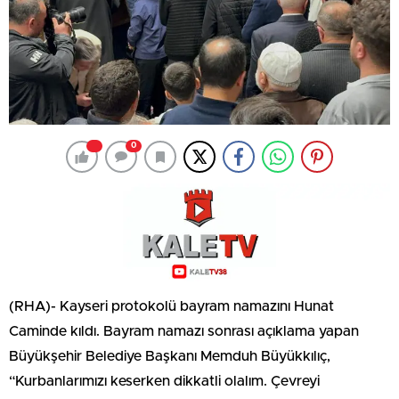
0
(RHA)- Kayseri protokolü bayram namazını Hunat
Caminde kıldı. Bayram namazı sonrası açıklama yapan
Büyükşehir Belediye Başkanı Memduh Büyükkılıç,
“Kurbanlarımızı keserken dikkatli olalım. Çevreyi