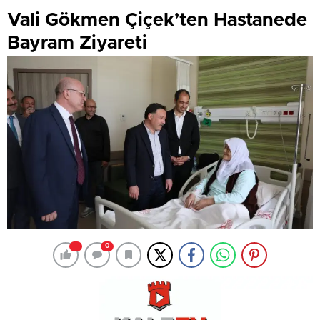
Vali Gökmen Çiçek’ten Hastanede
Bayram Ziyareti
0