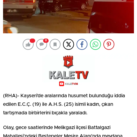
0
(RHA)- Kayseri’de aralarında husumet bulunduğu iddia
edilen E.C.Ç. (19) ile A.H.S. (25) isimli kadın, çıkan
tartışmada birbirlerini bıçakla yaraladı.
Olay, gece saatlerinde Melikgazi ilçesi Battalgazi
Mahallesi’ndeki Beştepeler Mesire Alanı’nda meydana