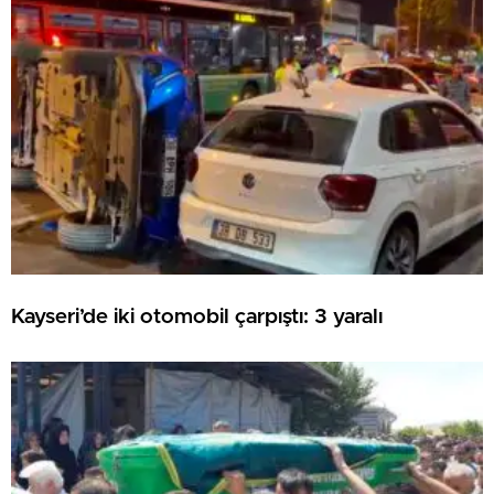
Kayseri’de iki otomobil çarpıştı: 3 yaralı