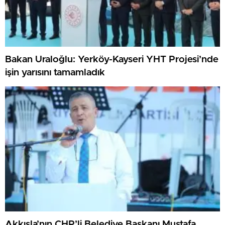
Bakan Uraloğlu: Yerköy-Kayseri YHT Projesi’nde
işin yarısını tamamladık
Akkışla’nın CHP’li Belediye Başkanı Mustafa