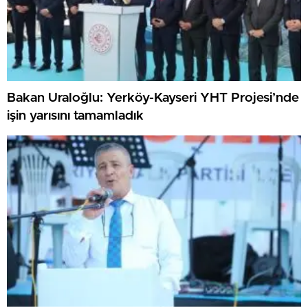
Bakan Uraloğlu: Yerköy-Kayseri YHT Projesi’nde
işin yarısını tamamladık