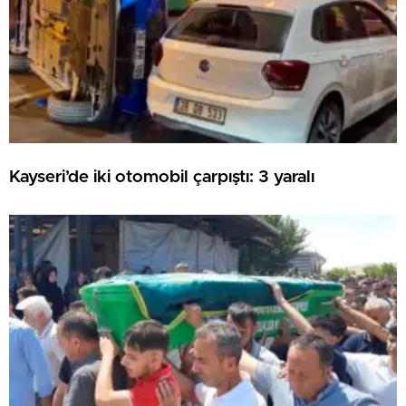
Kayseri’de iki otomobil çarpıştı: 3 yaralı