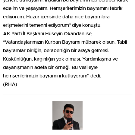
yerlere atmayalım. İnşallah bu bayramı hep beraber idrak
edelim ve yaşayalım. Hemşerilerimizin bayramını tebrik
ediyorum. Huzur içerisinde daha nice bayramlara
erişmelerini temenni ediyorum” diye konuştu.
AK Parti İl Başkanı Hüseyin Okandan ise,
“Vatandaşlarımızın Kurban Bayramı mübarek olsun. Tabii
bayramlar birliğin, beraberliğin bir araya gelmesi.
Küskünlüğün, kırgınlığın yok olması. Yardımlaşma ve
dayanışmanın adeta bir örneği. Bu vesileyle
hemşerilerimizin bayramını kutluyorum” dedi.
(RHA)