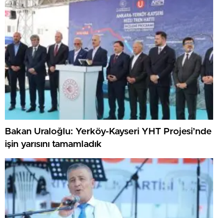
Bakan Uraloğlu: Yerköy-Kayseri YHT Projesi’nde
işin yarısını tamamladık