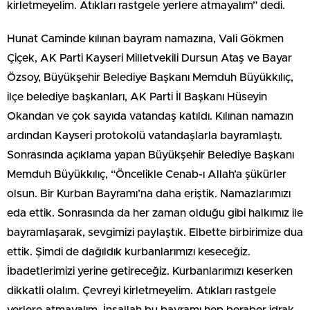
kirletmeyelim. Atıkları rastgele yerlere atmayalım” dedi.
Hunat Caminde kılınan bayram namazına, Vali Gökmen
Çiçek, AK Parti Kayseri Milletvekili Dursun Ataş ve Bayar
Özsoy, Büyükşehir Belediye Başkanı Memduh Büyükkılıç,
ilçe belediye başkanları, AK Parti İl Başkanı Hüseyin
Okandan ve çok sayıda vatandaş katıldı. Kılınan namazın
ardından Kayseri protokolü vatandaşlarla bayramlaştı.
Sonrasında açıklama yapan Büyükşehir Belediye Başkanı
Memduh Büyükkılıç, “Öncelikle Cenab-ı Allah’a şükürler
olsun. Bir Kurban Bayramı’na daha eriştik. Namazlarımızı
eda ettik. Sonrasında da her zaman olduğu gibi halkımız ile
bayramlaşarak, sevgimizi paylaştık. Elbette birbirimize dua
ettik. Şimdi de dağıldık kurbanlarımızı keseceğiz.
İbadetlerimizi yerine getireceğiz. Kurbanlarımızı keserken
dikkatli olalım. Çevreyi kirletmeyelim. Atıkları rastgele