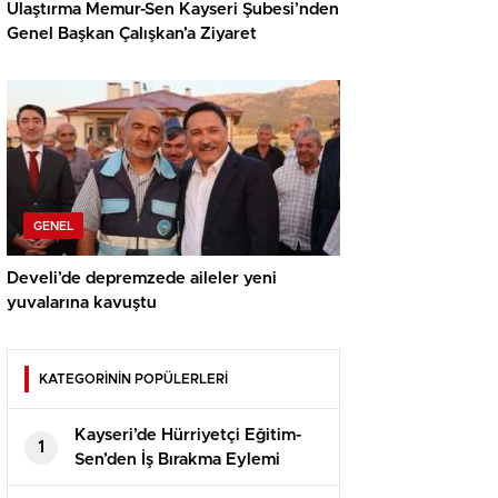
Ulaştırma Memur-Sen Kayseri Şubesi’nden
Genel Başkan Çalışkan’a Ziyaret
GENEL
Develi’de depremzede aileler yeni
yuvalarına kavuştu
KATEGORİNİN POPÜLERLERİ
Kayseri’de Hürriyetçi Eğitim-
1
Sen’den İş Bırakma Eylemi