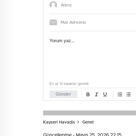
En az 10 karakter gerekli
Gönder
Kayseri Havadis
Genel
Güncellenme - Mayıs 25, 2026 22:15