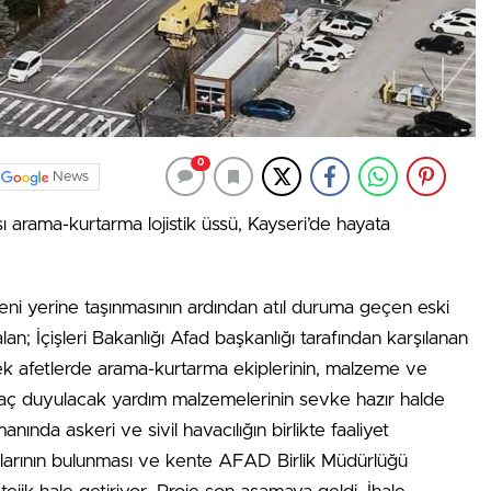
0
News
ası arama-kurtarma lojistik üssü, Kayseri’de hayata
yeni yerine taşınmasının ardından atıl duruma geçen eski
lan; İçişleri Bakanlığı Afad başkanlığı tarafından karşılanan
 afetlerde arama-kurtarma ekiplerinin, malzeme ve
tiyaç duyulacak yardım malzemelerinin sevke hazır halde
manında askeri ve sivil havacılığın birlikte faaliyet
klarının bulunması ve kente AFAD Birlik Müdürlüğü