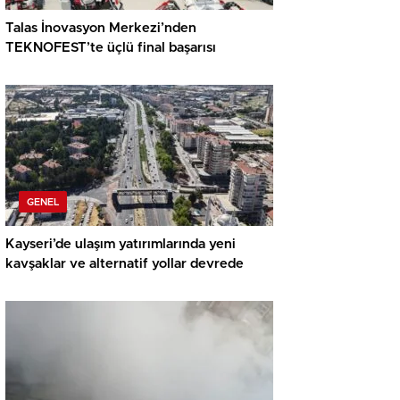
Talas İnovasyon Merkezi’nden
TEKNOFEST’te üçlü final başarısı
GENEL
Kayseri’de ulaşım yatırımlarında yeni
kavşaklar ve alternatif yollar devrede