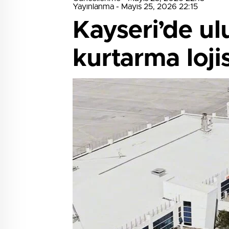
Yayınlanma - Mayıs 25, 2026 22:15
Kayseri’de ul
kurtarma lojis