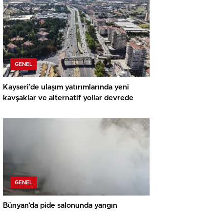
GENEL
Kayseri’de ulaşım yatırımlarında yeni
kavşaklar ve alternatif yollar devrede
GENEL
Bünyan’da pide salonunda yangın