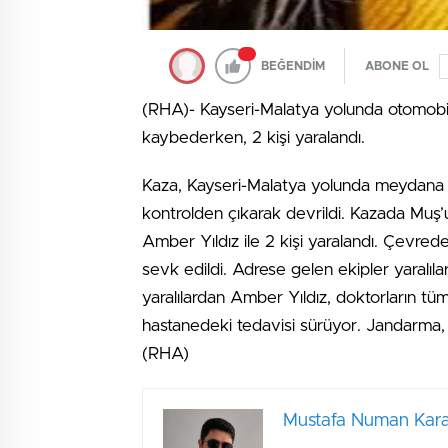
BEĞENDİM
ABONE OL
(RHA)- Kayseri-Malatya yolunda otomobili
kaybederken, 2 kişi yaralandı.
Kaza, Kayseri-Malatya yolunda meydana 
kontrolden çıkarak devrildi. Kazada Muş
Amber Yıldız ile 2 kişi yaralandı. Çevrede
sevk edildi. Adrese gelen ekipler yaralılar
yaralılardan Amber Yıldız, doktorların tü
hastanedeki tedavisi sürüyor. Jandarma, ka
(RHA)
Mustafa Numan Kara