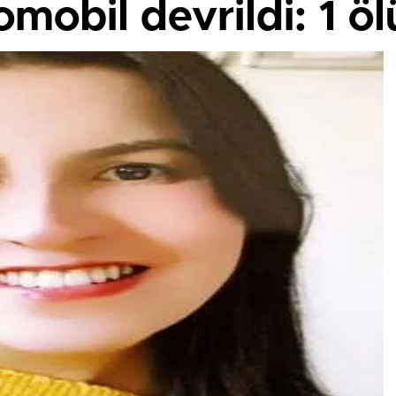
mobil devrildi: 1 ölü