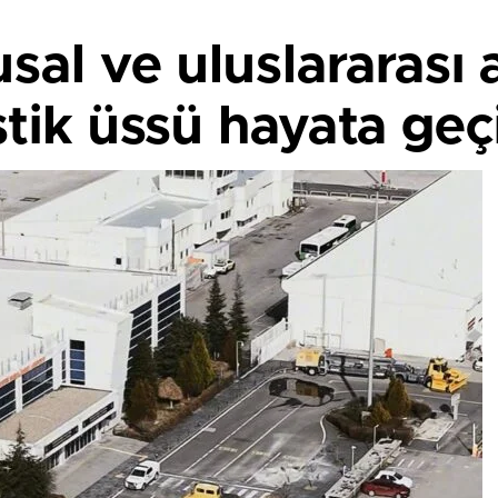
usal ve uluslararası
tik üssü hayata geçi