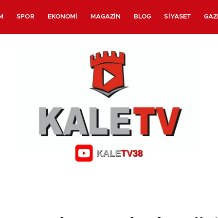
M
SPOR
EKONOMI
MAGAZIN
BLOG
SIYASET
GAZ