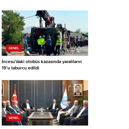
GENEL
İncesu’daki otobüs kazasında yaralıların
19’u taburcu edildi
GENEL