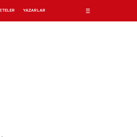
ETELER
YAZARLAR