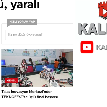
, yaralı
HIZLI YORUM YAP
GENEL
Talas İnovasyon Merkezi’nden
TEKNOFEST’te üçlü final başarısı