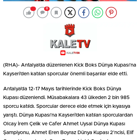
0
(RHA)- Antalya’da düzenlenen Kick Boks Dünya Kupası’na
Kayseri’den katılan sporcular önemli başarılar elde etti.
Antalya’da 12-17 Mayıs tarihlerinde Kick Boks Dünya
Kupası düzenlendi. Müsabakalara 43 ülkeden 2 bin 985
sporcu katıldı. Sporcular derece elde etmek için kıyasıya
yarıştı. Dünya Kupası’na Kayseri’den katılan sporculardan
Olcay İrem Çelik ve Cafer Ahmet Uysal Dünya Kupası
Şampiyonu, Ahmet Eren Boyraz Dünya Kupası 2’ncisi, Elif