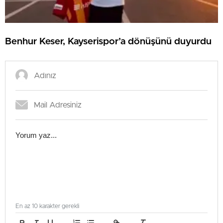
Benhur Keser, Kayserispor’a dönüşünü duyurdu
En az 10 karakter gerekli