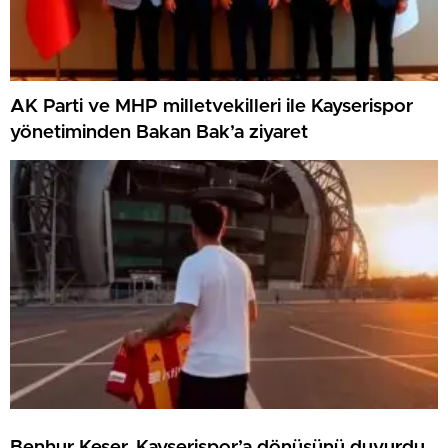
AK Parti ve MHP milletvekilleri ile Kayserispor
yönetiminden Bakan Bak’a ziyaret
Benhur Keser, Kayserispor’a dönüşünü duyurdu