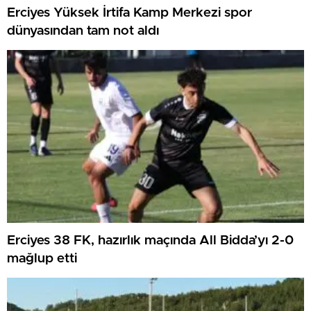
Erciyes Yüksek İrtifa Kamp Merkezi spor
dünyasından tam not aldı
Erciyes 38 FK, hazırlık maçında All Bidda’yı 2-0
mağlup etti