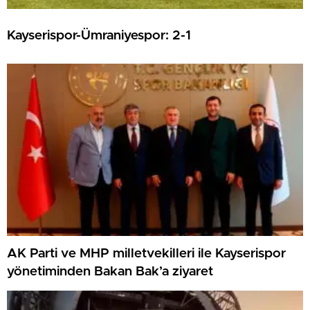
Kayserispor-Ümraniyespor: 2-1
AK Parti ve MHP milletvekilleri ile Kayserispor
yönetiminden Bakan Bak’a ziyaret