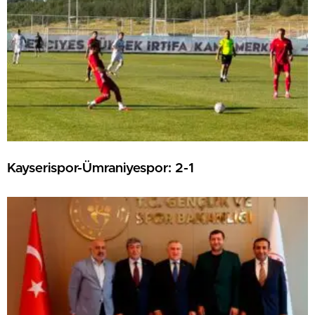
Kayserispor-Ümraniyespor: 2-1