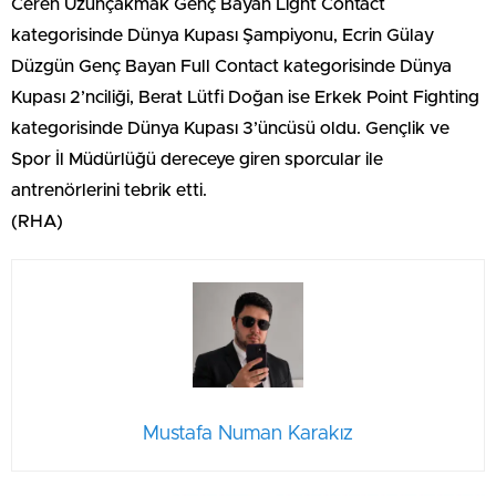
Ceren Uzunçakmak Genç Bayan Light Contact
kategorisinde Dünya Kupası Şampiyonu, Ecrin Gülay
Düzgün Genç Bayan Full Contact kategorisinde Dünya
Kupası 2’nciliği, Berat Lütfi Doğan ise Erkek Point Fighting
kategorisinde Dünya Kupası 3’üncüsü oldu. Gençlik ve
Spor İl Müdürlüğü dereceye giren sporcular ile
antrenörlerini tebrik etti.
(RHA)
Mustafa Numan Karakız