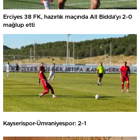
Erciyes 38 FK, hazırlık maçında All Bidda’yı 2-0
mağlup etti
Kayserispor-Ümraniyespor: 2-1