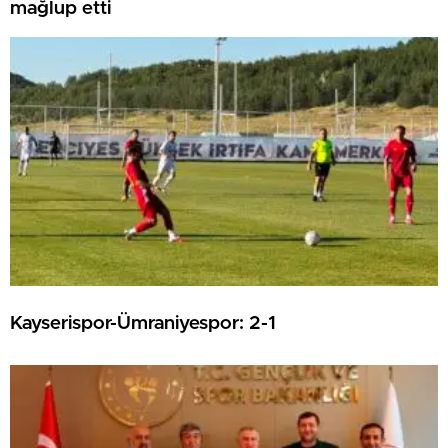
mağlup etti
Kayserispor-Ümraniyespor: 2-1