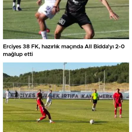
Erciyes 38 FK, hazırlık maçında All Bidda’yı 2-0
mağlup etti