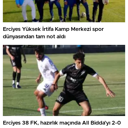
Erciyes Yüksek İrtifa Kamp Merkezi spor
dünyasından tam not aldı
Erciyes 38 FK, hazırlık maçında All Bidda’yı 2-0