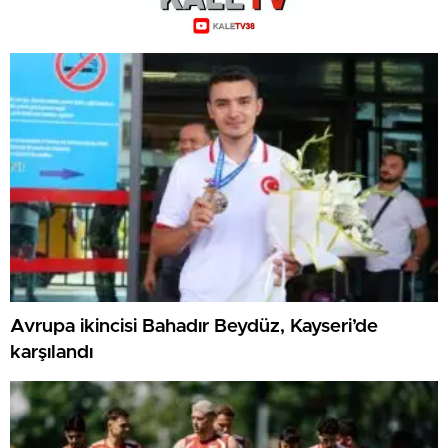
Avrupa ikincisi Bahadır Beydüz, Kayseri’de
karşılandı