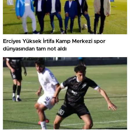
Erciyes Yüksek İrtifa Kamp Merkezi spor
dünyasından tam not aldı