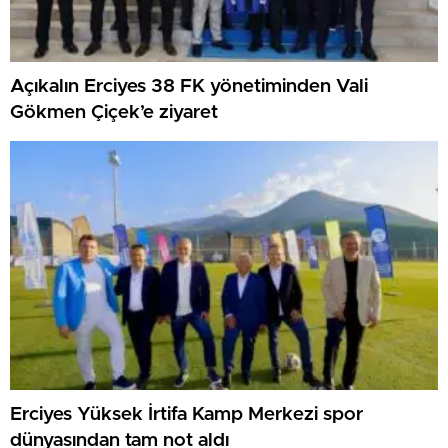
Açıkalın Erciyes 38 FK yönetiminden Vali
Gökmen Çiçek’e ziyaret
Erciyes Yüksek İrtifa Kamp Merkezi spor
dünyasından tam not aldı