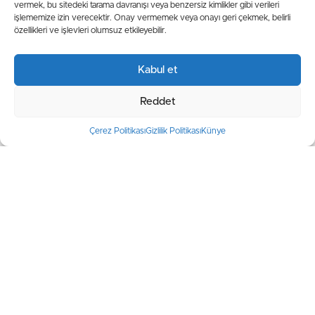
biri olan Zecorner Kayserispor için şehrin tüm dinamiklerini
vermek, bu sitedeki tarama davranışı veya benzersiz kimlikler gibi verileri
işlememize izin verecektir. Onay vermemek veya onayı geri çekmek, belirli
aynı masada buluşturdu. Kayseri Büyükşehir Belediyesi
özellikleri ve işlevleri olumsuz etkileyebilir.
Meclis Salonu’nda gerçekleştirilen toplantıda, sarı-kırmızılı
kulübün geleceği, yeniden yapılanma süreci ve şehrin
Kabul et
ortak dayanışma modeli ele alındı.
Büyükşehir Belediye Başkanı Memduh Büyükkılıç’ın
Reddet
başkanlığında gerçekleşen toplantıya milletvekilleri, siyasi
Çerez Politikası
Gizlilik Politikası
Künye
parti temsilcileri, ilçe belediye başkanları, oda ve sivil
toplum kuruluşlarının temsilcileri ile iş insanları katıldı.
Toplantıda, kentin ortak değeri olan Kayserispor için birlik
ve beraberlik mesajı verilirken, toplantı sonrası
açıklamalarda bulunan Kayseri Büyükşehir Belediye
Başkanı Memduh Büyükkılıç, geniş katılımlı istişare
sürecinin önemine dikkat çekti.
Başkan Büyükkılıç, toplantıya katılım sağlayan tüm
isimlere teşekkür ederek, “Davetimize icabet eden değerli