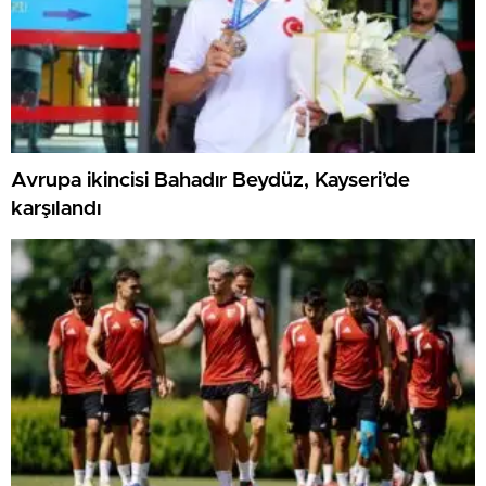
Avrupa ikincisi Bahadır Beydüz, Kayseri’de
karşılandı