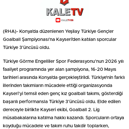
(RHA)- Konya’da düzenlenen Yeşilay Türkiye Gençler
Goalball Şampiyonası’na Kayseri’den katılan sporcular
Türkiye 3’üncüsü oldu.
Türkiye Görme Engelliler Spor Federasyonu’nun 2026 yılı
faaliyet programında yer alan şampiyona, 16-20 Mayıs
tarihleri arasında Konya’da gerçekleştirildi. Türkiye’nin farklı
illerinden takımların mücadele ettiği organizasyonda
Kayseri’yi temsil eden genç kız goalball takımı, gösterdiği
başarılı performansla Türkiye 3’üncüsü oldu. Elde edilen
dereceyle birlikte Kayseri ekibi, Goalball 2. Lig
müsabakalarına katılma hakkı kazandı. Sporcuların ortaya
koyduğu mücadele ve takım ruhu takdir toplarken,