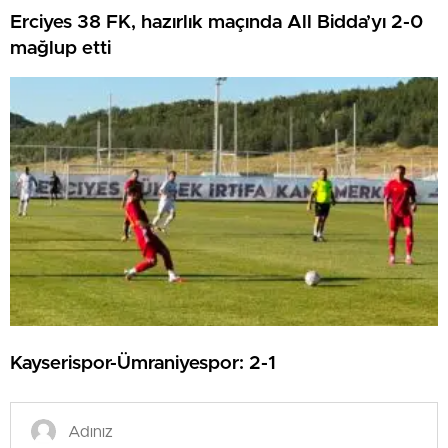
Erciyes 38 FK, hazırlık maçında All Bidda’yı 2-0
mağlup etti
Kayserispor-Ümraniyespor: 2-1