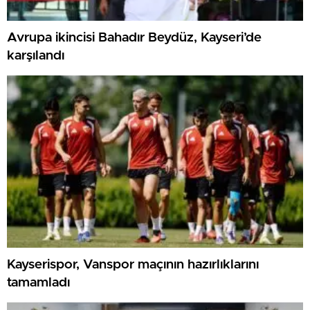
Avrupa ikincisi Bahadır Beydüz, Kayseri’de
karşılandı
Kayserispor, Vanspor maçının hazırlıklarını
tamamladı