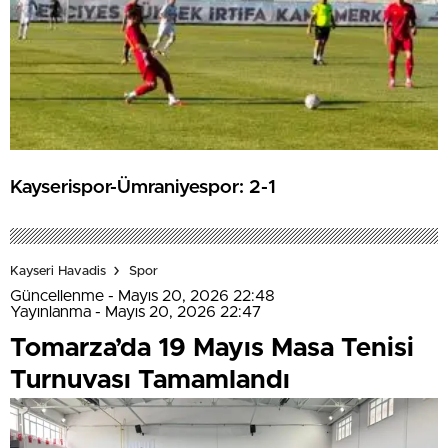
Kayserispor-Ümraniyespor: 2-1
Kayseri Havadis
Spor
Güncellenme - Mayıs 20, 2026 22:48
Yayınlanma - Mayıs 20, 2026 22:47
Tomarza’da 19 Mayıs Masa Tenisi
Turnuvası Tamamlandı