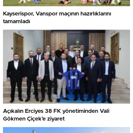
Kayserispor, Vanspor maçının hazırlıklarını
tamamladı
Açıkalın Erciyes 38 FK yönetiminden Vali
Gökmen Çiçek’e ziyaret