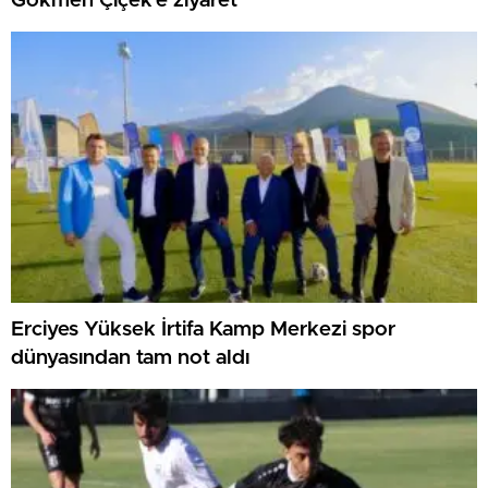
Gökmen Çiçek’e ziyaret
Erciyes Yüksek İrtifa Kamp Merkezi spor
dünyasından tam not aldı