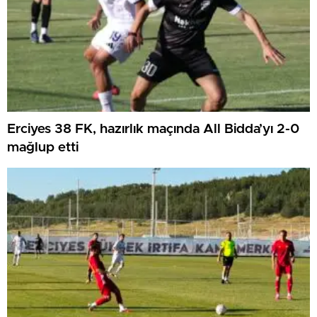
Erciyes 38 FK, hazırlık maçında All Bidda’yı 2-0
mağlup etti