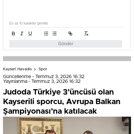
En az 10 karakter gerekli
Gönder
Kayseri Havadis
Spor
Güncellenme - Temmuz 3, 2026 16:32
Yayınlanma - Temmuz 3, 2026 16:32
Judoda Türkiye 3’üncüsü olan
Kayserili sporcu, Avrupa Balkan
Şampiyonası’na katılacak