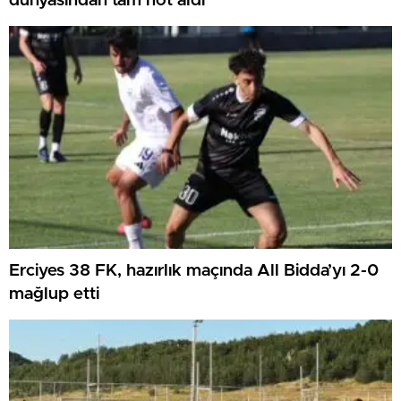
dünyasından tam not aldı
Erciyes 38 FK, hazırlık maçında All Bidda’yı 2-0
mağlup etti