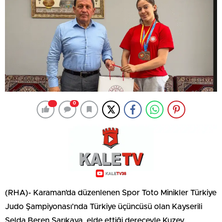
0
(RHA)- Karaman’da düzenlenen Spor Toto Minikler Türkiye
Judo Şampiyonası’nda Türkiye üçüncüsü olan Kayserili
Selda Beren Sarıkaya, elde ettiği dereceyle Kuzey