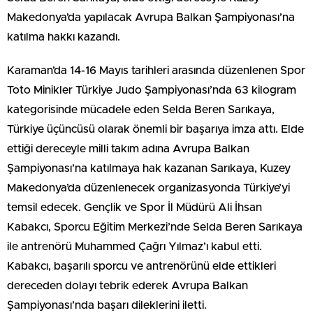
Makedonya’da yapılacak Avrupa Balkan Şampiyonası’na
katılma hakkı kazandı.
Karaman’da 14-16 Mayıs tarihleri arasında düzenlenen Spor
Toto Minikler Türkiye Judo Şampiyonası’nda 63 kilogram
kategorisinde mücadele eden Selda Beren Sarıkaya,
Türkiye üçüncüsü olarak önemli bir başarıya imza attı. Elde
ettiği dereceyle milli takım adına Avrupa Balkan
Şampiyonası’na katılmaya hak kazanan Sarıkaya, Kuzey
Makedonya’da düzenlenecek organizasyonda Türkiye’yi
temsil edecek. Gençlik ve Spor İl Müdürü Ali İhsan
Kabakcı, Sporcu Eğitim Merkezi’nde Selda Beren Sarıkaya
ile antrenörü Muhammed Çağrı Yılmaz’ı kabul etti.
Kabakcı, başarılı sporcu ve antrenörünü elde ettikleri
dereceden dolayı tebrik ederek Avrupa Balkan
Şampiyonası’nda başarı dileklerini iletti.