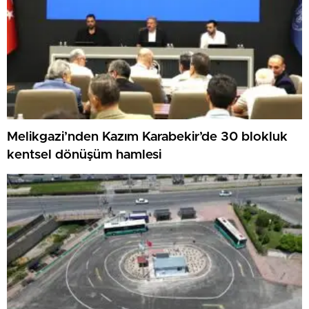
Melikgazi’nden Kazım Karabekir’de 30 blokluk
kentsel dönüşüm hamlesi