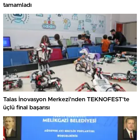
tamamladı
Talas İnovasyon Merkezi’nden TEKNOFEST’te
üçlü final başarısı