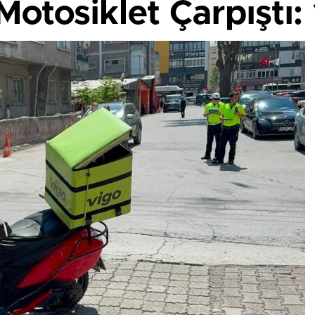
otosiklet Çarpıştı: 