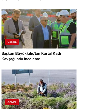
GENEL
Başkan Büyükkılıç’tan Kartal Katlı
Kavşağı’nda inceleme
GENEL