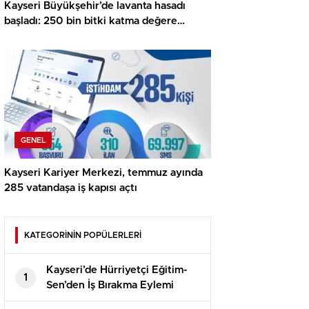
Kayseri Büyükşehir’de lavanta hasadı
başladı: 250 bin bitki katma değere
dönüşüyor
GENEL
Kayseri Kariyer Merkezi, temmuz ayında
285 vatandaşa iş kapısı açtı
KATEGORİNİN POPÜLERLERİ
Kayseri’de Hürriyetçi Eğitim-
1
Sen’den İş Bırakma Eylemi