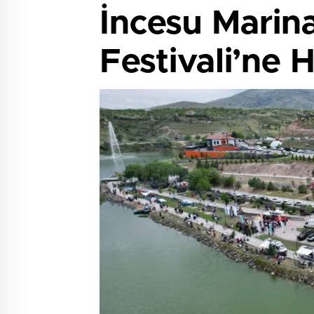
İncesu Marin
Festivali’ne 