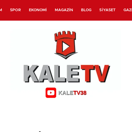
M
SPOR
EKONOMI
MAGAZIN
BLOG
SIYASET
GAZ