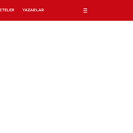
ETELER
YAZARLAR