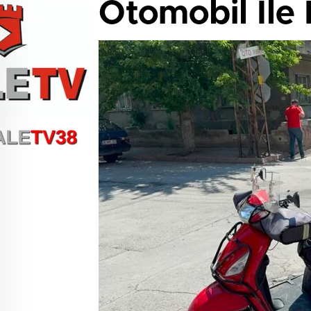
Otomobil İle M