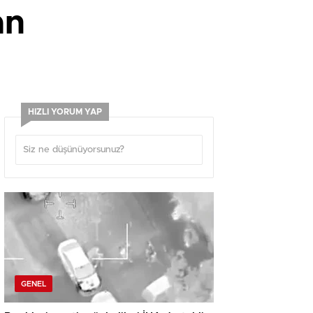
an
HIZLI YORUM YAP
GENEL