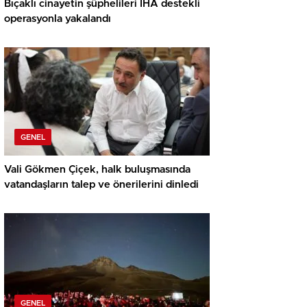
Bıçaklı cinayetin şüphelileri İHA destekli
operasyonla yakalandı
GENEL
Vali Gökmen Çiçek, halk buluşmasında
vatandaşların talep ve önerilerini dinledi
GENEL