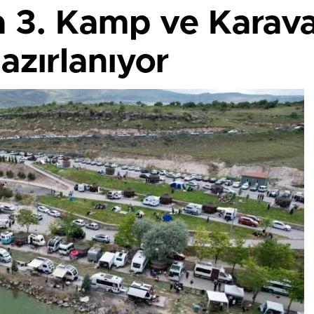
a 3. Kamp ve Karav
Hazırlanıyor