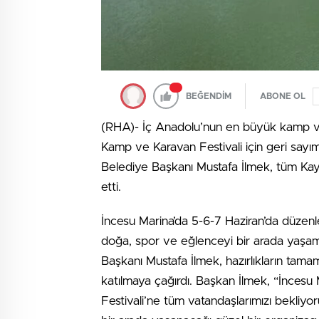
BEĞENDİM
ABONE OL
(RHA)- İç Anadolu’nun en büyük kamp ve 
Kamp ve Karavan Festivali için geri sayım
Belediye Başkanı Mustafa İlmek, tüm Kayse
etti.
İncesu Marina’da 5-6-7 Haziran’da düzenl
doğa, spor ve eğlenceyi bir arada yaşama 
Başkanı Mustafa İlmek, hazırlıkların tama
katılmaya çağırdı. Başkan İlmek, “İnces
Festivali’ne tüm vatandaşlarımızı bekliyor