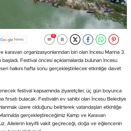
0
News
karavan organizasyonlarından biri olan İncesu Marina 3.
 başladı. Festival öncesi açıklamalarda bulunan İncesu
ri halkını hafta sonu gerçekleştirilecek etkinliğe davet
enecek festival kapsamında ziyaretçiler, üç gün boyunca
fırsatı bulacak. Festivalin ev sahibi olan İncesu Belediye
mlanmak üzere olduğunu belirterek vatandaşları etkinliğe
u Marina’da gerçekleştireceğimiz Kamp ve Karavan
uz. Ailelerin keyifli vakit geçireceği, doğa ve eğlencenin