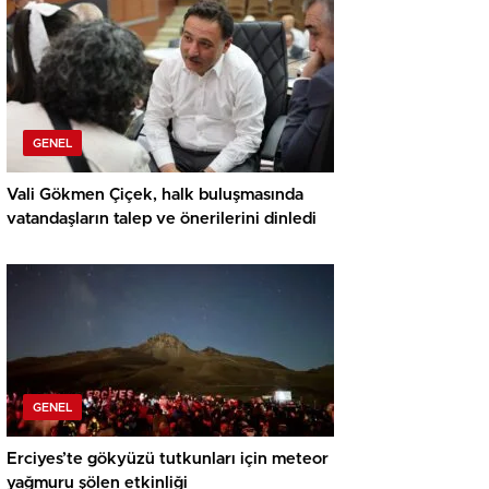
GENEL
Vali Gökmen Çiçek, halk buluşmasında
vatandaşların talep ve önerilerini dinledi
GENEL
Erciyes’te gökyüzü tutkunları için meteor
yağmuru şölen etkinliği