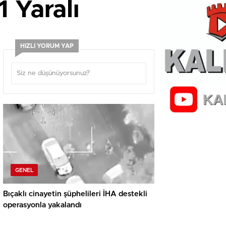
1 Yaralı
HIZLI YORUM YAP
GENEL
Bıçaklı cinayetin şüphelileri İHA destekli
operasyonla yakalandı