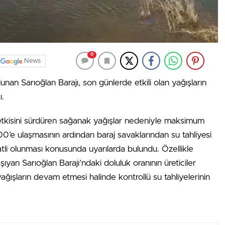
0
News
unan Sarıoğlan Barajı, son günlerde etkili olan yağışların
ı.
 etkisini sürdüren sağanak yağışlar nedeniyle maksimum
00’e ulaşmasının ardından baraj savaklarından su tahliyesi
kkatli olunması konusunda uyarılarda bulundu. Özellikle
yan Sarıoğlan Barajı’ndaki doluluk oranının üreticiler
 yağışların devam etmesi halinde kontrollü su tahliyelerinin