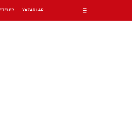
ETELER
YAZARLAR