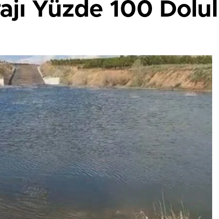
rajı Yüzde 100 Dolu