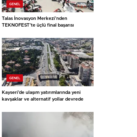
GENEL
Talas İnovasyon Merkezi’nden
TEKNOFEST’te üçlü final başarısı
GENEL
Kayseri’de ulaşım yatırımlarında yeni
kavşaklar ve alternatif yollar devrede