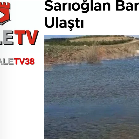
Sarıoğlan Ba
Ulaştı