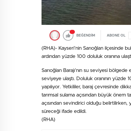
BEĞENDİM
ABONE OL
(RHA)- Kayseri’nin Sarıoğlan ilçesinde bul
ardından yüzde 100 doluluk oranına ulaşt
Sarıoğlan Barajı’nın su seviyesi bölgede
seviyeye ulaştı. Doluluk oranının yüzde 1
yapılıyor. Yetkililer, baraj çevresinde di
tarımsal sulama açısından büyük önem taşı
açısından sevindirici olduğu belirtilirken,
süreceği ifade edildi.
(RHA)