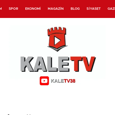
M
SPOR
EKONOMI
MAGAZIN
BLOG
SIYASET
GAZ