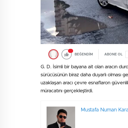
BEĞENDİM
ABONE OL
G. D. İsimli bir bayana ait olan aracın d
sürücüsünün biraz daha duyarlı olması ge
uzaklaşan aracı çevre esnaflaron güvenlik
müracatını gerçekleştirdi.
Mustafa Numan Kara