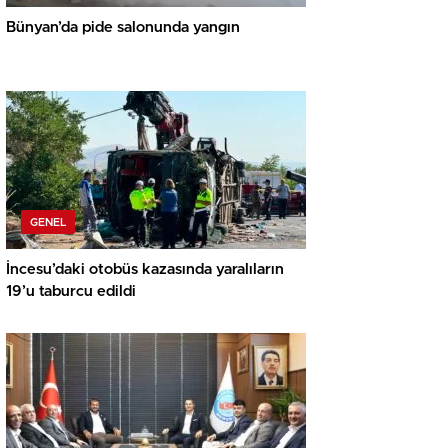
Bünyan’da pide salonunda yangın
GENEL
İncesu’daki otobüs kazasında yaralıların
19’u taburcu edildi