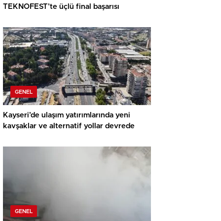
TEKNOFEST’te üçlü final başarısı
GENEL
Kayseri’de ulaşım yatırımlarında yeni
kavşaklar ve alternatif yollar devrede
GENEL