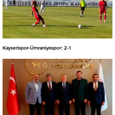
Kayserispor-Ümraniyespor: 2-1