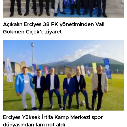
Açıkalın Erciyes 38 FK yönetiminden Vali
Gökmen Çiçek’e ziyaret
Erciyes Yüksek İrtifa Kamp Merkezi spor
dünyasından tam not aldı