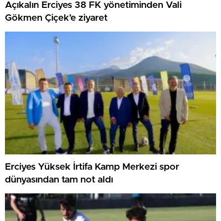
Açıkalın Erciyes 38 FK yönetiminden Vali
Gökmen Çiçek’e ziyaret
Erciyes Yüksek İrtifa Kamp Merkezi spor
dünyasından tam not aldı