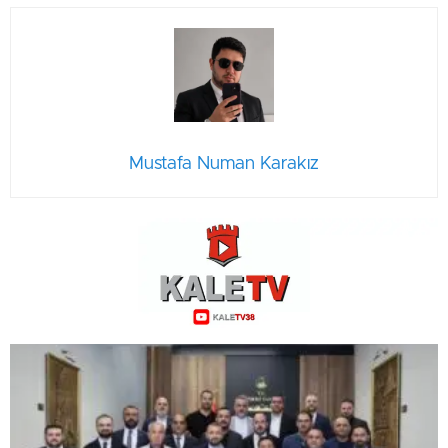
Mustafa Numan Karakız