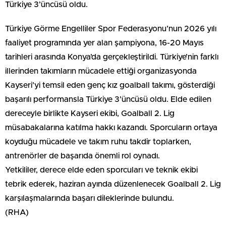
Türkiye 3’üncüsü oldu.
Türkiye Görme Engelliler Spor Federasyonu’nun 2026 yılı
faaliyet programında yer alan şampiyona, 16-20 Mayıs
tarihleri arasında Konya’da gerçekleştirildi. Türkiye’nin farklı
illerinden takımların mücadele ettiği organizasyonda
Kayseri’yi temsil eden genç kız goalball takımı, gösterdiği
başarılı performansla Türkiye 3’üncüsü oldu. Elde edilen
dereceyle birlikte Kayseri ekibi, Goalball 2. Lig
müsabakalarına katılma hakkı kazandı. Sporcuların ortaya
koyduğu mücadele ve takım ruhu takdir toplarken,
antrenörler de başarıda önemli rol oynadı.
Yetkililer, derece elde eden sporcuları ve teknik ekibi
tebrik ederek, haziran ayında düzenlenecek Goalball 2. Lig
karşılaşmalarında başarı dileklerinde bulundu.
(RHA)