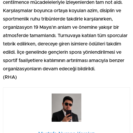
centilmence mücadeleleriyle izleyenlerden tam not aldı.
Karşılaşmalar boyunca ortaya koyulan azim, disiplin ve
sportmenlik ruhu tribünlerde takdirle karşılanırken,
organizasyon 19 Mayıs’ın anlam ve önemine yakışır bir
atmosferde tamamlandı. Turnuvaya katılan tüm sporcular
tebrik edilirken, dereceye giren isimlere ödülleri takdim
edildi. İlçe genelinde gençlerin spora yönlendirilmesi ve
sportif faaliyetlere katılımının artırılması amacıyla benzer
organizasyonların devam edeceği bildirildi.
(RHA)