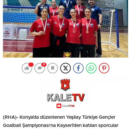
0
(RHA)- Konya’da düzenlenen Yeşilay Türkiye Gençler
Goalball Şampiyonası’na Kayseri’den katılan sporcular