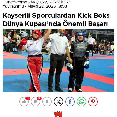
Güncellenme - Mayıs 22, 2026 18:53
Yayınlanma - Mayıs 22, 2026 18:53
Kayserili Sporculardan Kick Boks
Dünya Kupası’nda Önemli Başarı
0