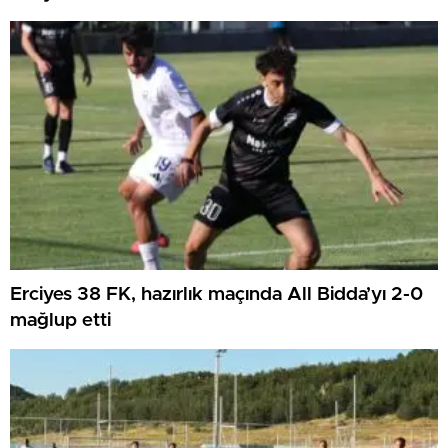
Erciyes 38 FK, hazırlık maçında All Bidda’yı 2-0
mağlup etti