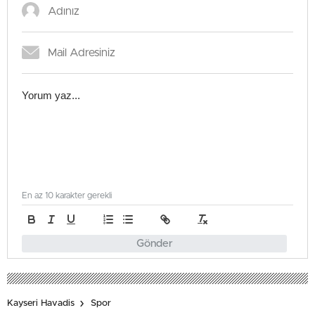
En az 10 karakter gerekli
Gönder
Kayseri Havadis
Spor