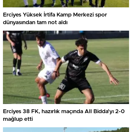
Erciyes Yüksek İrtifa Kamp Merkezi spor
dünyasından tam not aldı
Erciyes 38 FK, hazırlık maçında All Bidda’yı 2-0
mağlup etti