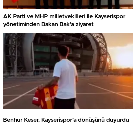
AK Parti ve MHP milletvekilleri ile Kayserispor
yönetiminden Bakan Bak’a ziyaret
Benhur Keser, Kayserispor’a dönüşünü duyurdu