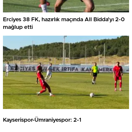
Erciyes 38 FK, hazırlık maçında All Bidda’yı 2-0
mağlup etti
Kayserispor-Ümraniyespor: 2-1