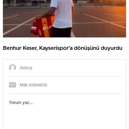
Benhur Keser, Kayserispor’a dönüşünü duyurdu