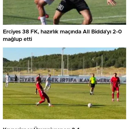
Erciyes 38 FK, hazırlık maçında All Bidda’yı 2-0
mağlup etti