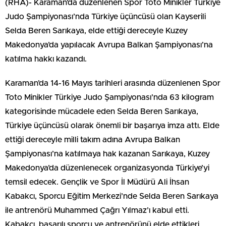
(RHA)- Karaman’da düzenlenen Spor Toto Minikler Türkiye
Judo Şampiyonası’nda Türkiye üçüncüsü olan Kayserili
Selda Beren Sarıkaya, elde ettiği dereceyle Kuzey
Makedonya’da yapılacak Avrupa Balkan Şampiyonası’na
katılma hakkı kazandı.
Karaman’da 14-16 Mayıs tarihleri arasında düzenlenen Spor
Toto Minikler Türkiye Judo Şampiyonası’nda 63 kilogram
kategorisinde mücadele eden Selda Beren Sarıkaya,
Türkiye üçüncüsü olarak önemli bir başarıya imza attı. Elde
ettiği dereceyle milli takım adına Avrupa Balkan
Şampiyonası’na katılmaya hak kazanan Sarıkaya, Kuzey
Makedonya’da düzenlenecek organizasyonda Türkiye’yi
temsil edecek. Gençlik ve Spor İl Müdürü Ali İhsan
Kabakcı, Sporcu Eğitim Merkezi’nde Selda Beren Sarıkaya
ile antrenörü Muhammed Çağrı Yılmaz’ı kabul etti.
Kabakcı, başarılı sporcu ve antrenörünü elde ettikleri