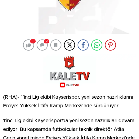
0
(RHA)- 1’inci Lig ekibi Kayserispor, yeni sezon hazırlıklarını
Erciyes Yüksek İrtifa Kamp Merkezi’nde sürdürüyor.
1’inci Lig ekibi Kayserispor’da yeni sezon hazırlıkları devam
ediyor. Bu kapsamda futbolcular teknik direktör Atila
Gerin yönetiminde Erciyes Yüksek İrtifa Kamp Merkezi’nde