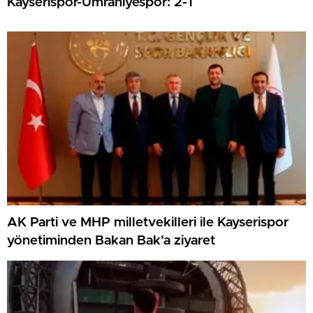
Kayserispor-Ümraniyespor: 2-1
AK Parti ve MHP milletvekilleri ile Kayserispor
yönetiminden Bakan Bak’a ziyaret