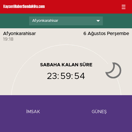
Afyonkarahisar
Afyonkarahisar
6 Ağustos Perşembe
19:18
SABAHA KALAN SÜRE
23:
59:
53
İMSAK
GÜNEŞ