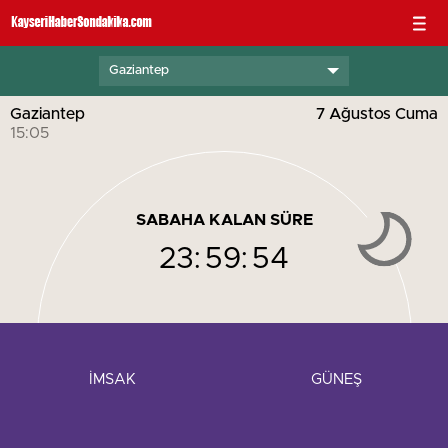
Gaziantep
Gaziantep
7 Ağustos Cuma
15:05
SABAHA KALAN SÜRE
23:
59:
53
İMSAK
GÜNEŞ