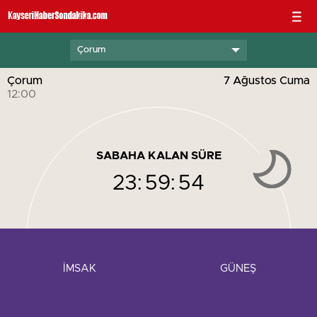
Çorum
Çorum
7 Ağustos Cuma
12:00
SABAHA KALAN SÜRE
23:
59:
54
İMSAK
GÜNEŞ